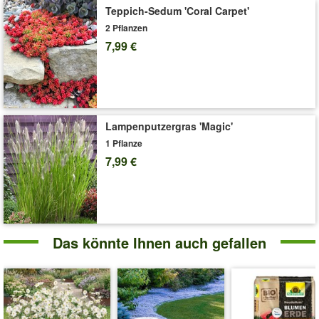
Teppich-Sedum 'Coral Carpet'
2 Pflanzen
7,99 €
Lampenputzergras 'Magic'
1 Pflanze
7,99 €
Das könnte Ihnen auch gefallen