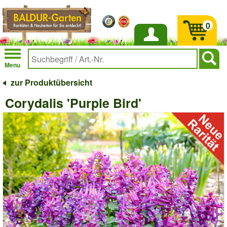
0
Anmelden
Menu
zur Produktübersicht
Corydalis 'Purple Bird'