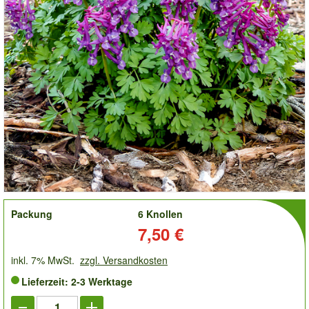
order
Packung
6 Knollen
Preis:
7,50 €
inkl. 7% MwSt.
zzgl. Versandkosten
Lieferzeit: 2-3 Werktage