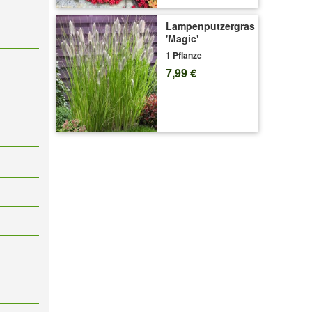
Lampenputzergras
'Magic'
1 Pflanze
7,99 €