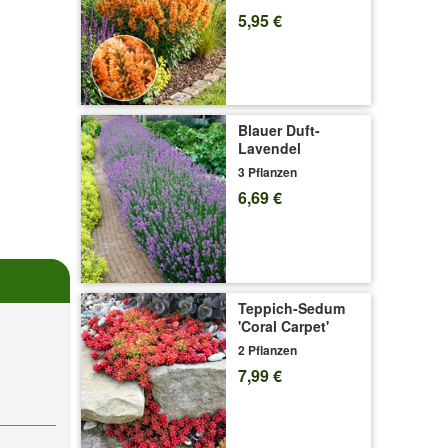
5,95 €
Blauer Duft-
Lavendel
3 Pflanzen
6,69 €
Teppich-Sedum
'Coral Carpet'
2 Pflanzen
7,99 €