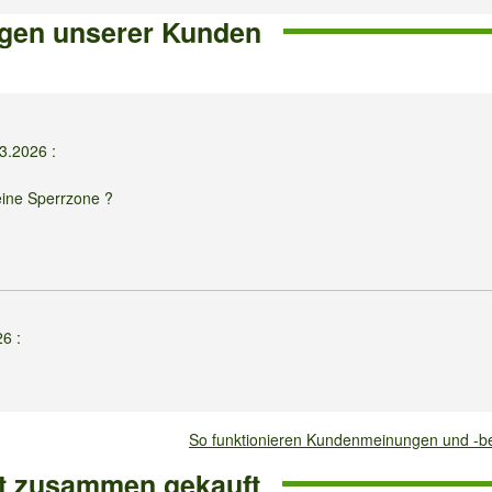
gen unserer Kunden
03.2026
:
eine Sperrzone ?
26
:
So funktionieren Kundenmeinungen und -
ft zusammen gekauft