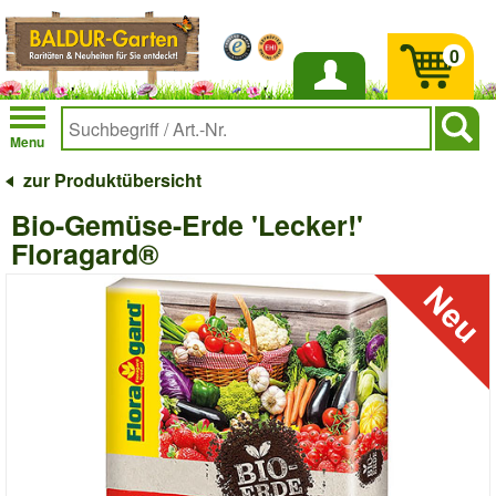
0
Anmelden
Menu
zur Produktübersicht
Bio-Gemüse-Erde 'Lecker!'
Floragard®