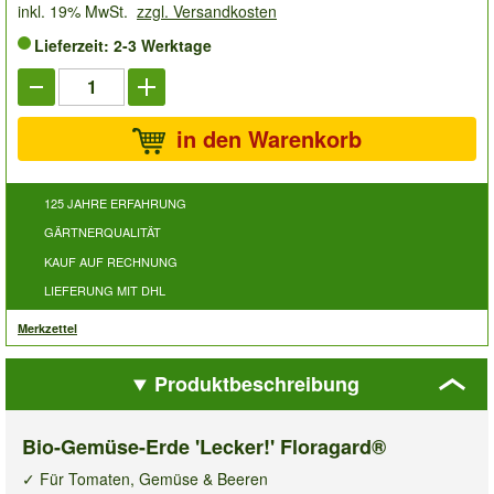
inkl. 19% MwSt.
zzgl. Versandkosten
Lieferzeit: 2-3 Werktage
in den Warenkorb
125 JAHRE ERFAHRUNG
GÄRTNERQUALITÄT
KAUF AUF RECHNUNG
LIEFERUNG MIT DHL
Merkzettel
Produktbeschreibung
Bio-Gemüse-Erde 'Lecker!' Floragard®
✓ Für Tomaten, Gemüse & Beeren