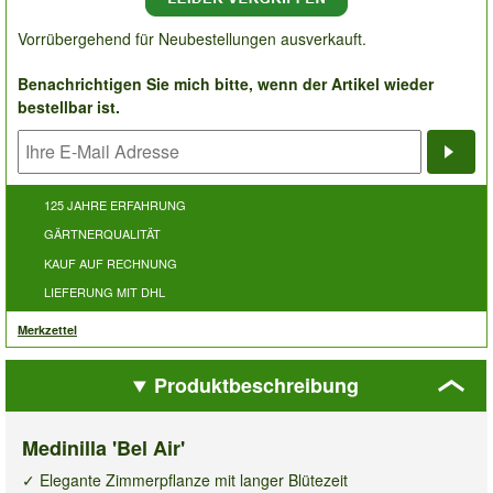
Vorrübergehend für Neubestellungen ausverkauft.
Benachrichtigen Sie mich bitte, wenn der Artikel wieder
bestellbar ist.
Bena
125 JAHRE ERFAHRUNG
GÄRTNERQUALITÄT
KAUF AUF RECHNUNG
LIEFERUNG MIT DHL
Merkzettel
Produktbeschreibung
Medinilla 'Bel Air'
✓ Elegante Zimmerpflanze mit langer Blütezeit