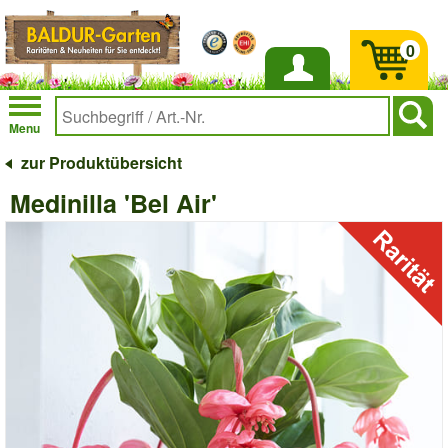
0
Anmelden
Menu
zur Produktübersicht
Medinilla 'Bel Air'