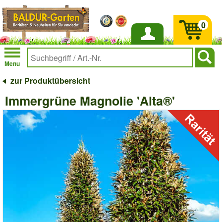
0
Anmelden
Menu
zur Produktübersicht
Immergrüne Magnolie 'Alta®'