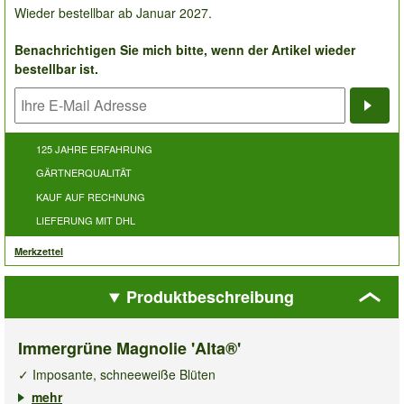
Wieder bestellbar ab Januar 2027.
Benachrichtigen Sie mich bitte, wenn der Artikel wieder
bestellbar ist.
Bena
125 JAHRE ERFAHRUNG
GÄRTNERQUALITÄT
KAUF AUF RECHNUNG
LIEFERUNG MIT DHL
Merkzettel
Produktbeschreibung
Immergrüne Magnolie 'Alta®'
✓ Imposante, schneeweiße Blüten
✓ Herrlich duftend
mehr