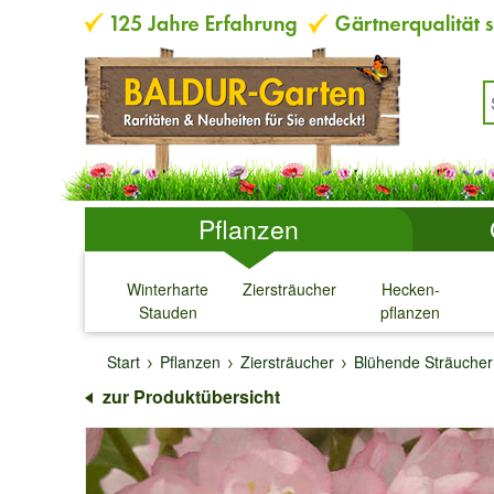
Pflanzen
Winterharte
Ziersträucher
Hecken-
Stauden
pflanzen
↓
↓
↓
↓
Start
Pflanzen
Ziersträucher
Blühende Sträucher
zur Produktübersicht