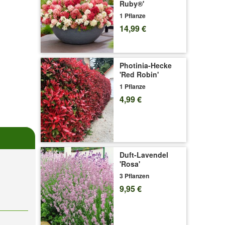
Ruby®'
1 Pflanze
14,99 €
Photinia-Hecke
'Red Robin'
1 Pflanze
4,99 €
Duft-Lavendel
'Rosa'
3 Pflanzen
9,95 €