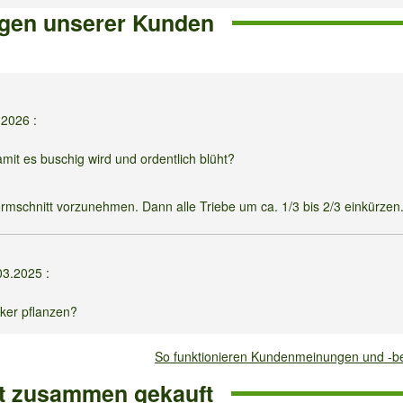
gen unserer Kunden
.2026
:
t es buschig wird und ordentlich blüht?
ormschnitt vorzunehmen. Dann alle Triebe um ca. 1/3 bis 2/3 einkürzen
03.2025
:
ker pflanzen?
So funktionieren Kundenmeinungen und -
öglich.
ft zusammen gekauft