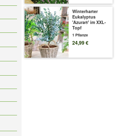
Winterharter
Eukalyptus
'Azura®' im XXL-
Topf
1 Pflanze
24,99 €