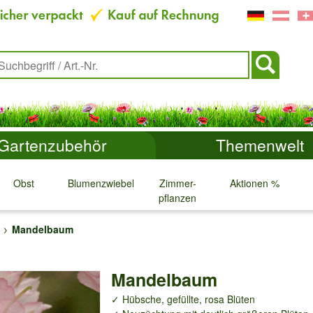
Gartenzubehör
Themenwelt
Obst
Blumenzwiebeln
Zimmer-
Aktionen %
pflanzen
↓
↓
↓
↓
Mandelbaum
Mandelbaum
✓ Hübsche, gefüllte, rosa Blüten