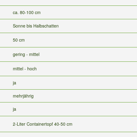
ca. 80-100 cm
Sonne bis Halbschatten
50 cm
gering - mittel
mittel - hoch
ja
mehrjährig
ja
2-Liter Containertopf 40-50 cm