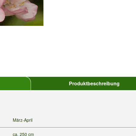
Produktbeschreibung
März-April
ca. 250 cm