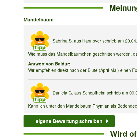
Meinun
Mandelbaum
Mandelbaum
Sabrina S.
aus Hannover schrieb am
20.04
Wie muss das Mandelbäumchen geschnitten werden, dami
Antwort von Baldur:
Wir empfehlen direkt nach der Blüte (April-Mai) einen F
Daniela G.
aus Schopfheim schrieb am
09.
Kann ich unter den Mandelbaum Thymian als Bodendec
Antwort von Baldur:
eigene Bewertung schreiben
Ist der Standort sonnig genug, ist eine Unterpflanzung m
Wird o