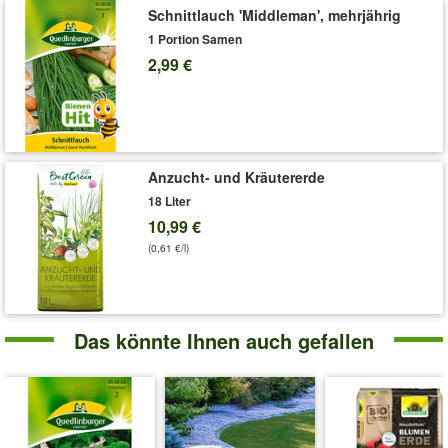
Schnittlauch 'Middleman', mehrjährig
1 Portion Samen
2,99 €
Anzucht- und Kräutererde
18 Liter
10,99 €
(0,61 €/l)
Das könnte Ihnen auch gefallen