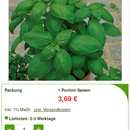
order
Packung
1 Portion Samen
Preis:
3,69 €
inkl. 7% MwSt.
zzgl. Versandkosten
Lieferzeit: 2-3 Werktage