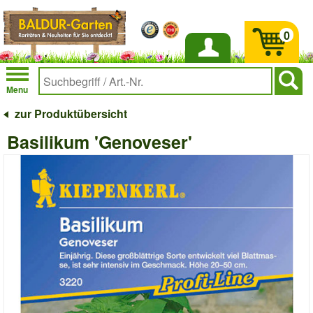
0
Anmelden
Menu
zur Produktübersicht
Basilikum 'Genoveser'