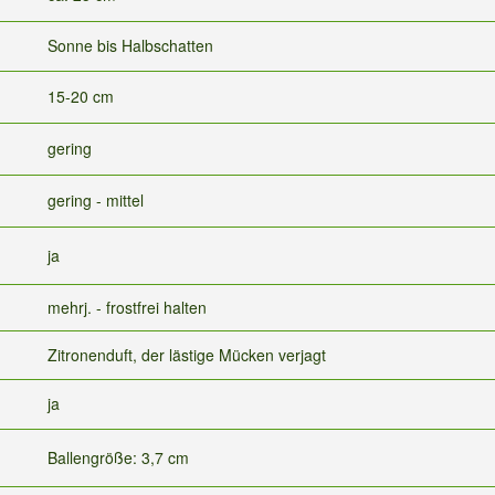
Sonne bis Halbschatten
15-20 cm
gering
gering - mittel
ja
mehrj. - frostfrei halten
Zitronenduft, der lästige Mücken verjagt
ja
Ballengröße: 3,7 cm