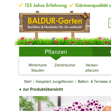
Pflanzen
Winterharte
Ziersträucher
Hecken-
Stauden
pflanzen
↓
↓
↓
↓
Start
Easyplant Jungpflanzen
Balkon- & Terrasse 
zur Produktübersicht