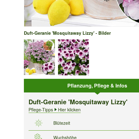
Duft-Geranie 'Mosquitaway Lizzy' - Bilder
Pflanzung, Pflege & Infos
Duft-Geranie 'Mosquitaway Lizzy'
Pflege-Tipps
Hier klicken
Blütezeit
Wuchshöhe