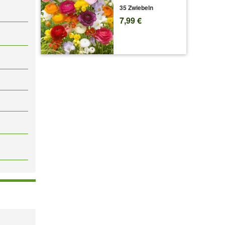
35 Zwiebeln
7,99 €