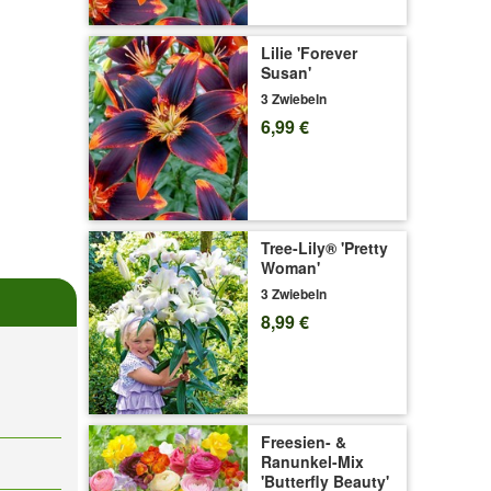
Lilie 'Forever
Susan'
3 Zwiebeln
6,99 €
Tree-Lily® 'Pretty
Woman'
3 Zwiebeln
8,99 €
Freesien- &
Ranunkel-Mix
'Butterfly Beauty'