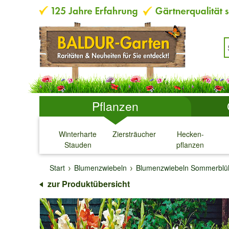
Pflanzen
Winterharte
Ziersträucher
Hecken-
Stauden
pflanzen
↓
↓
↓
↓
Start
Blumenzwiebeln
Blumenzwiebeln Sommerblü
zur Produktübersicht