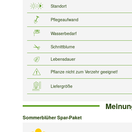
Standort
Pflegeaufwand
Wasserbedarf
Schnittblume
Lebensdauer
Pflanze nicht zum Verzehr geeignet!
Liefergröße
Meinun
Sommerblüher
Sommerblüher Spar-Paket
Spar-