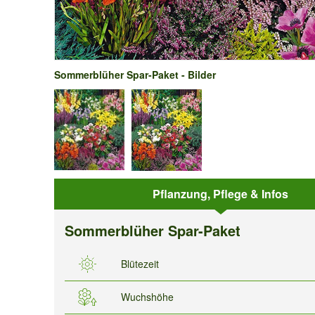
Sommerblüher Spar-Paket - Bilder
Pflanzung, Pflege & Infos
Sommerblüher Spar-Paket
Blütezeit
Wuchshöhe