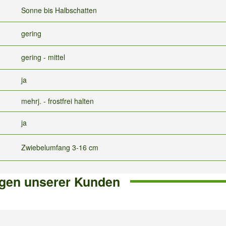
Sonne bis Halbschatten
gering
gering - mittel
ja
mehrj. - frostfrei halten
ja
Zwiebelumfang 3-16 cm
gen unserer Kunden