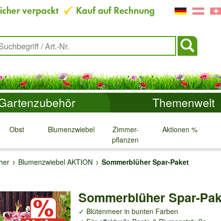
Gartenzubehör
Themenwelt
Obst
Blumenzwiebeln
Zimmer-
Aktionen %
pflanzen
↓
↓
↓
↓
her
Blumenzwiebel AKTION
Sommerblüher Spar-Paket
Sommerblüher Spar-Pak
✓ Blütenmeer in bunten Farben