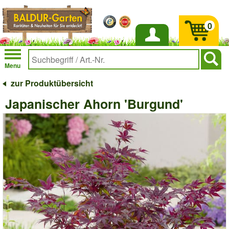
0
Anmelden
Menu
zur Produktübersicht
Japanischer Ahorn 'Burgund'