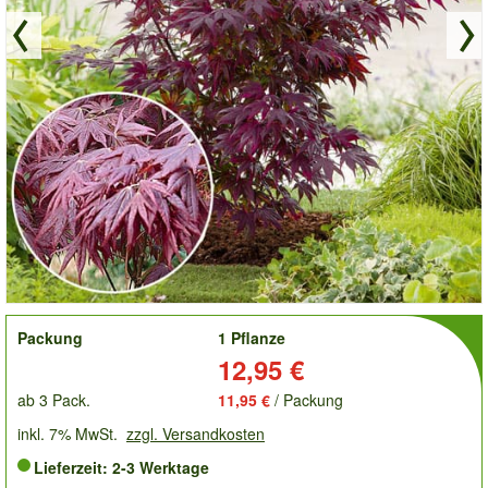
order
Packung
1 Pflanze
Preis:
12,95 €
ab 3 Pack.
11,95 €
/ Packung
inkl. 7% MwSt.
zzgl. Versandkosten
Lieferzeit: 2-3 Werktage