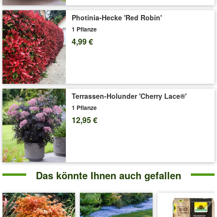
Photinia-Hecke 'Red Robin'
1 Pflanze
4,99 €
Terrassen-Holunder 'Cherry Lace®'
1 Pflanze
12,95 €
Das könnte Ihnen auch gefallen