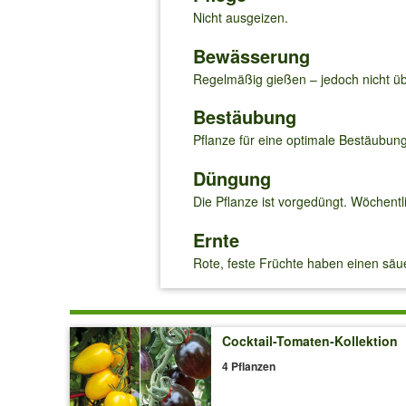
Nicht ausgeizen.
Bewässerung
Regelmäßig gießen – jedoch nicht ü
Bestäubung
Pflanze für eine optimale Bestäubung
Düngung
Die Pflanze ist vorgedüngt. Wöchent
Ernte
Rote, feste Früchte haben einen sä
Cocktail-Tomaten-Kollektion
4 Pflanzen