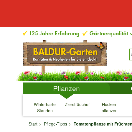
Pflanzen
Winterharte
Ziersträucher
Hecken-
Stauden
pflanzen
↓
↓
↓
↓
Start
Pflege-Tipps
Tomatenpflanze mit Früchte