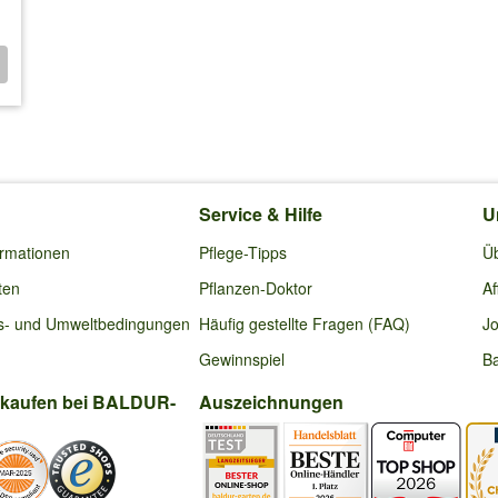
Service & Hilfe
U
ormationen
Pflege-Tipps
Ü
ten
Pflanzen-Doktor
Af
s- und Umweltbedingungen
Häufig gestellte Fragen (FAQ)
Jo
Gewinnspiel
Ba
nkaufen bei BALDUR-
Auszeichnungen