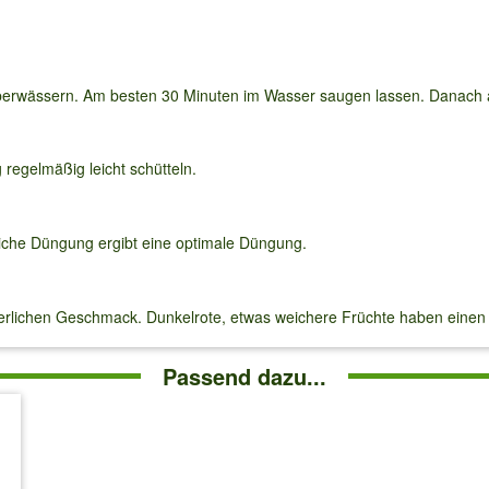
berwässern. Am besten 30 Minuten im Wasser saugen lassen. Danach 
 regelmäßig leicht schütteln.
liche Düngung ergibt eine optimale Düngung.
uerlichen Geschmack. Dunkelrote, etwas weichere Früchte haben ein
Passend dazu...