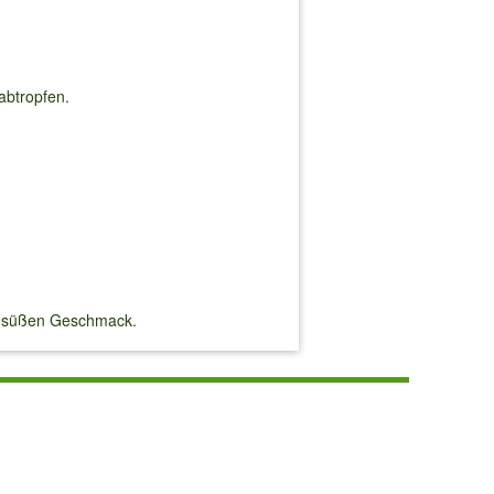
abtropfen.
en süßen Geschmack.