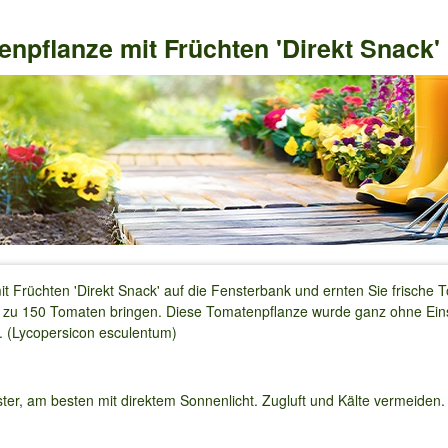
npflanze mit Früchten 'Direkt Snack'
t Früchten 'Direkt Snack' auf die Fensterbank und ernten Sie frische T
bis zu 150 Tomaten bringen. Diese Tomatenpflanze wurde ganz ohne Ei
. (Lycopersicon esculentum)
nster, am besten mit direktem Sonnenlicht. Zugluft und Kälte vermeiden.