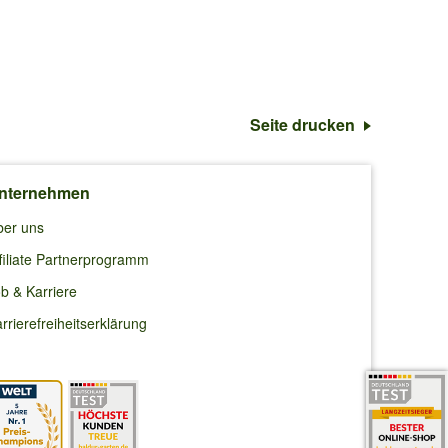
Seite drucken
nternehmen
ber uns
filiate Partnerprogramm
b & Karriere
rrierefreiheitserklärung