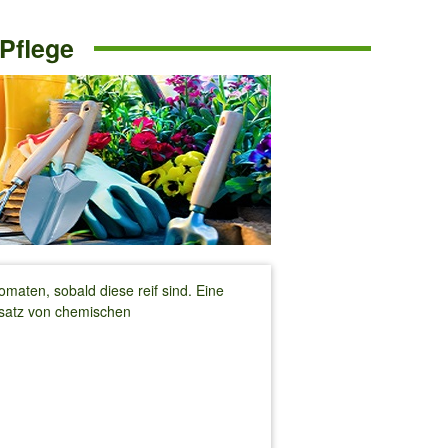
 Pflege
omaten, sobald diese reif sind. Eine
nsatz von chemischen