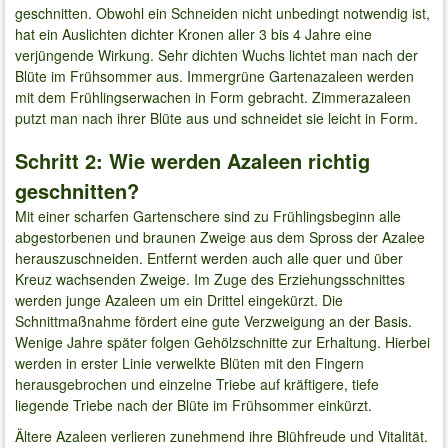
geschnitten. Obwohl ein Schneiden nicht unbedingt notwendig ist,
hat ein Auslichten dichter Kronen aller 3 bis 4 Jahre eine
verjüngende Wirkung. Sehr dichten Wuchs lichtet man nach der
Blüte im Frühsommer aus. Immergrüne Gartenazaleen werden
mit dem Frühlingserwachen in Form gebracht. Zimmerazaleen
putzt man nach ihrer Blüte aus und schneidet sie leicht in Form.
Schritt 2: Wie werden Azaleen richtig
geschnitten?
Mit einer scharfen Gartenschere sind zu Frühlingsbeginn alle
abgestorbenen und braunen Zweige aus dem Spross der Azalee
herauszuschneiden. Entfernt werden auch alle quer und über
Kreuz wachsenden Zweige. Im Zuge des Erziehungsschnittes
werden junge Azaleen um ein Drittel eingekürzt. Die
Schnittmaßnahme fördert eine gute Verzweigung an der Basis.
Wenige Jahre später folgen Gehölzschnitte zur Erhaltung. Hierbei
werden in erster Linie verwelkte Blüten mit den Fingern
herausgebrochen und einzelne Triebe auf kräftigere, tiefe
liegende Triebe nach der Blüte im Frühsommer einkürzt.
Ältere Azaleen verlieren zunehmend ihre Blühfreude und Vitalität.