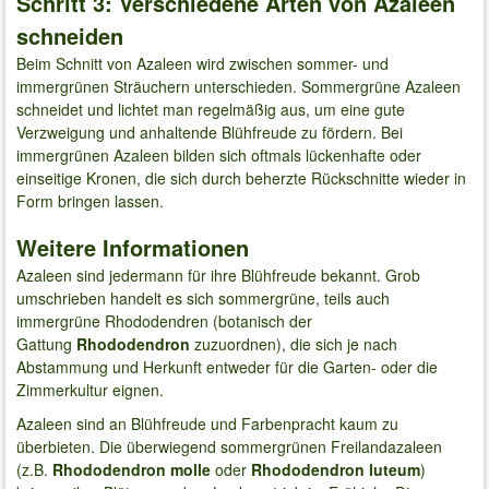
Schritt 3: Verschiedene Arten von Azaleen
schneiden
Beim Schnitt von Azaleen wird zwischen sommer- und
immergrünen Sträuchern unterschieden. Sommergrüne Azaleen
schneidet und lichtet man regelmäßig aus, um eine gute
Verzweigung und anhaltende Blühfreude zu fördern. Bei
immergrünen Azaleen bilden sich oftmals lückenhafte oder
einseitige Kronen, die sich durch beherzte Rückschnitte wieder in
Form bringen lassen.
Weitere Informationen
Azaleen sind jedermann für ihre Blühfreude bekannt. Grob
umschrieben handelt es sich sommergrüne, teils auch
immergrüne Rhododendren (botanisch der
Gattung
Rhododendron
zuzuordnen), die sich je nach
Abstammung und Herkunft entweder für die Garten- oder die
Zimmerkultur eignen.
Azaleen sind an Blühfreude und Farbenpracht kaum zu
überbieten. Die überwiegend sommergrünen Freilandazaleen
(z.B.
Rhododendron molle
oder
Rhododendron luteum
)