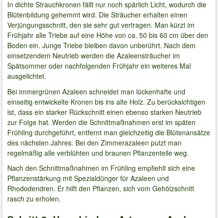
In dichte Strauchkronen fällt nur noch spärlich Licht, wodurch die
Blütenbildung gehemmt wird. Die Sträucher erhalten einen
Verjüngungsschnitt, den sie sehr gut vertragen. Man kürzt im
Frühjahr alle Triebe auf eine Höhe von ca. 50 bis 60 cm über den
Boden ein. Junge Triebe bleiben davon unberührt. Nach dem
einsetzendem Neutrieb werden die Azaleensträucher im
Spätsommer oder nachfolgenden Frühjahr ein weiteres Mal
ausgelichtet.
Bei immergrünen Azaleen schneidet man lückenhafte und
einseitig entwickelte Kronen bis ins alte Holz. Zu berücksichtigen
ist, dass ein starker Rückschnitt einen ebenso starken Neutrieb
zur Folge hat. Werden die Schnittmaßnahmen erst im späten
Frühling durchgeführt, entfernt man gleichzeitig die Blütenansätze
des nächsten Jahres. Bei den Zimmerazaleen putzt man
regelmäßig alle verblühten und braunen Pflanzenteile weg.
Nach den Schnittmaßnahmen im Frühling empfiehlt sich eine
Pflanzenstärkung mit Spezialdünger für Azaleen und
Rhododendren. Er hilft den Pflanzen, sich vom Gehölzschnitt
rasch zu erholen.