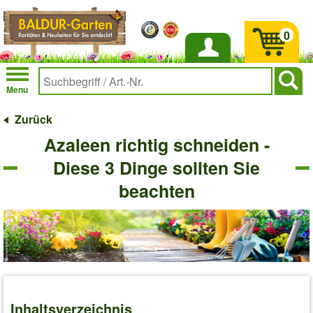
0
Anmelden
Menu
Zurück
Azaleen richtig schneiden -
Diese 3 Dinge sollten Sie
beachten
Inhaltsverzeichnis