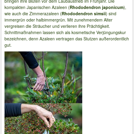
bringen ihre Blüten vor dem Laubaustrieb im Frühjahr. Die
kompakten Japanischen Azaleen (
Rhododendron japonicum
),
wie auch die Zimmerazaleen (
Rhododendron simsii
) sind
immergrün oder halbimmergrün. Mit zunehmendem Alter
vergreisen die Sträucher und verlieren ihre Prächtigkeit.
Schnittmaßnahmen lassen sich als kosmetische Verjüngungskur
bezeichnen, denn Azaleen vertragen das Stutzen außerordentlich
gut.