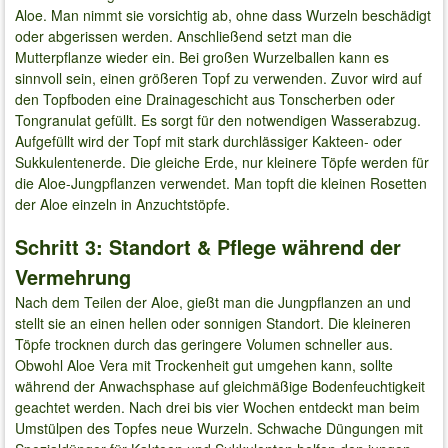
Aloe. Man nimmt sie vorsichtig ab, ohne dass Wurzeln beschädigt
oder abgerissen werden. Anschließend setzt man die
Mutterpflanze wieder ein. Bei großen Wurzelballen kann es
sinnvoll sein, einen größeren Topf zu verwenden. Zuvor wird auf
den Topfboden eine Drainageschicht aus Tonscherben oder
Tongranulat gefüllt. Es sorgt für den notwendigen Wasserabzug.
Aufgefüllt wird der Topf mit stark durchlässiger Kakteen- oder
Sukkulentenerde. Die gleiche Erde, nur kleinere Töpfe werden für
die Aloe-Jungpflanzen verwendet. Man topft die kleinen Rosetten
der Aloe einzeln in Anzuchtstöpfe.
Schritt 3: Standort & Pflege während der
Vermehrung
Nach dem Teilen der Aloe, gießt man die Jungpflanzen an und
stellt sie an einen hellen oder sonnigen Standort. Die kleineren
Töpfe trocknen durch das geringere Volumen schneller aus.
Obwohl Aloe Vera mit Trockenheit gut umgehen kann, sollte
während der Anwachsphase auf gleichmäßige Bodenfeuchtigkeit
geachtet werden. Nach drei bis vier Wochen entdeckt man beim
Umstülpen des Topfes neue Wurzeln. Schwache Düngungen mit