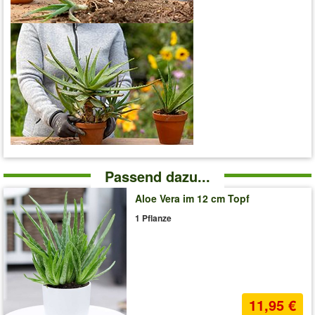
Passend dazu...
Aloe Vera im 12 cm Topf
1 Pflanze
11,95 €