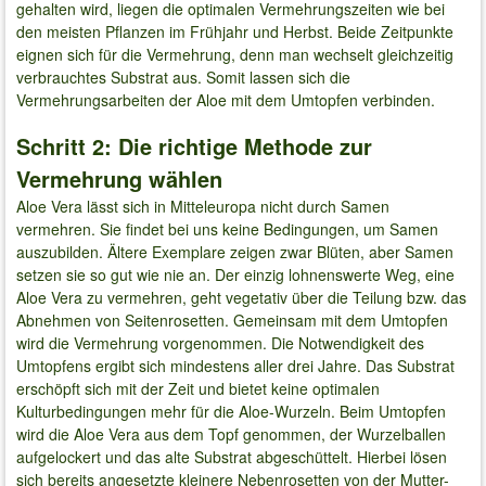
gehalten wird, liegen die optimalen Vermehrungszeiten wie bei
den meisten Pflanzen im Frühjahr und Herbst. Beide Zeitpunkte
eignen sich für die Vermehrung, denn man wechselt gleichzeitig
verbrauchtes Substrat aus. Somit lassen sich die
Vermehrungsarbeiten der Aloe mit dem Umtopfen verbinden.
Schritt 2: Die richtige Methode zur
Vermehrung wählen
Aloe Vera lässt sich in Mitteleuropa nicht durch Samen
vermehren. Sie findet bei uns keine Bedingungen, um Samen
auszubilden. Ältere Exemplare zeigen zwar Blüten, aber Samen
setzen sie so gut wie nie an. Der einzig lohnenswerte Weg, eine
Aloe Vera zu vermehren, geht vegetativ über die Teilung bzw. das
Abnehmen von Seitenrosetten. Gemeinsam mit dem Umtopfen
wird die Vermehrung vorgenommen. Die Notwendigkeit des
Umtopfens ergibt sich mindestens aller drei Jahre. Das Substrat
erschöpft sich mit der Zeit und bietet keine optimalen
Kulturbedingungen mehr für die Aloe-Wurzeln. Beim Umtopfen
wird die Aloe Vera aus dem Topf genommen, der Wurzelballen
aufgelockert und das alte Substrat abgeschüttelt. Hierbei lösen
sich bereits angesetzte kleinere Nebenrosetten von der Mutter-