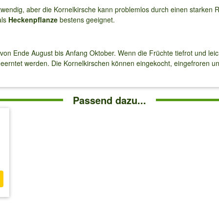
endig, aber die Kornelkirsche kann problemlos durch einen starken 
als
Heckenpflanze
bestens geeignet.
 von Ende August bis Anfang Oktober. Wenn die Früchte tiefrot und leic
erntet werden. Die Kornelkirschen können eingekocht, eingefroren un
Passend dazu...