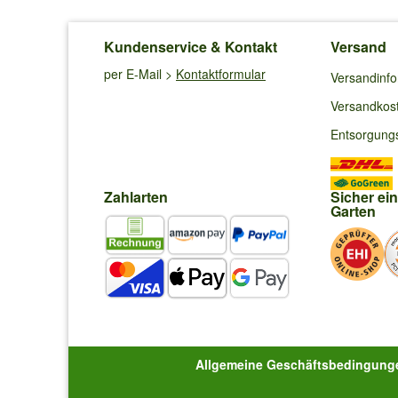
Kundenservice & Kontakt
Versand
per E-Mail >
Kontaktformular
Versandinf
Versandkos
Entsorgung
Zahlarten
Sicher ei
Garten
Allgemeine Geschäftsbedingung