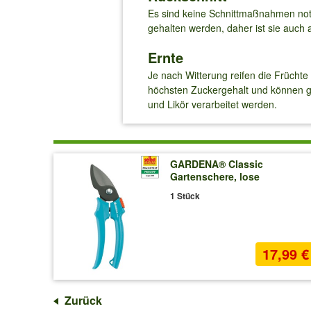
Es sind keine Schnittmaßnahmen notw
gehalten werden, daher ist sie auch 
Ernte
Je nach Witterung reifen die Früchte
höchsten Zuckergehalt und können ge
und Likör verarbeitet werden.
GARDENA® Classic
Gartenschere, lose
1 Stück
17,99 €
Zurück