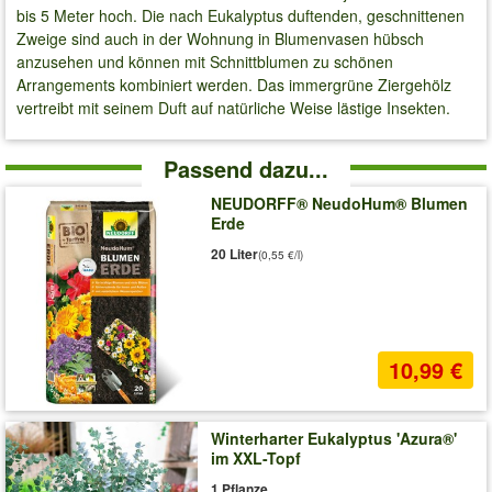
bis 5 Meter hoch. Die nach Eukalyptus duftenden, geschnittenen
Zweige sind auch in der Wohnung in Blumenvasen hübsch
anzusehen und können mit Schnittblumen zu schönen
Arrangements kombiniert werden. Das immergrüne Ziergehölz
vertreibt mit seinem Duft auf natürliche Weise lästige Insekten.
Passend dazu...
NEUDORFF® NeudoHum® Blumen
Erde
20 Liter
(0,55 €/l)
10,99 €
Winterharter Eukalyptus 'Azura®'
im XXL-Topf
1 Pflanze