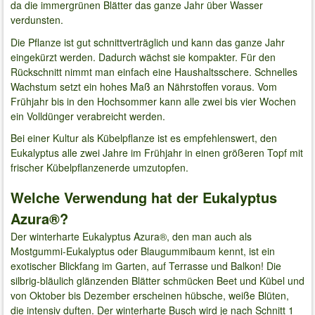
da die immergrünen Blätter das ganze Jahr über Wasser
verdunsten.
Die Pflanze ist gut schnittverträglich und kann das ganze Jahr
eingekürzt werden. Dadurch wächst sie kompakter. Für den
Rückschnitt nimmt man einfach eine Haushaltsschere. Schnelles
Wachstum setzt ein hohes Maß an Nährstoffen voraus. Vom
Frühjahr bis in den Hochsommer kann alle zwei bis vier Wochen
ein Volldünger verabreicht werden.
Bei einer Kultur als Kübelpflanze ist es empfehlenswert, den
Eukalyptus alle zwei Jahre im Frühjahr in einen größeren Topf mit
frischer Kübelpflanzenerde umzutopfen.
Welche Verwendung hat der Eukalyptus
Azura®?
Der winterharte Eukalyptus Azura®, den man auch als
Mostgummi-Eukalyptus oder Blaugummibaum kennt, ist ein
exotischer Blickfang im Garten, auf Terrasse und Balkon! Die
silbrig-bläulich glänzenden Blätter schmücken Beet und Kübel und
von Oktober bis Dezember erscheinen hübsche, weiße Blüten,
die intensiv duften. Der winterharte Busch wird je nach Schnitt 1