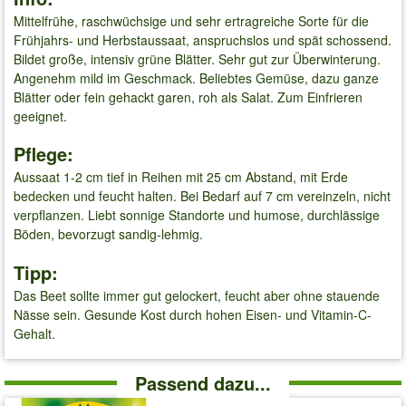
Mittelfrühe, raschwüchsige und sehr ertragreiche Sorte für die
Frühjahrs- und Herbstaussaat, anspruchslos und spät schossend.
Bildet große, intensiv grüne Blätter. Sehr gut zur Überwinterung.
Angenehm mild im Geschmack. Beliebtes Gemüse, dazu ganze
Blätter oder fein gehackt garen, roh als Salat. Zum Einfrieren
geeignet.
Pflege:
Aussaat 1-2 cm tief in Reihen mit 25 cm Abstand, mit Erde
bedecken und feucht halten. Bei Bedarf auf 7 cm vereinzeln, nicht
verpflanzen. Liebt sonnige Standorte und humose, durchlässige
Böden, bevorzugt sandig-lehmig.
Tipp:
Das Beet sollte immer gut gelockert, feucht aber ohne stauende
Nässe sein. Gesunde Kost durch hohen Eisen- und Vitamin-C-
Gehalt.
Passend dazu...