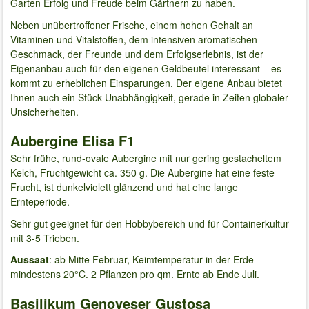
Garten Erfolg und Freude beim Gärtnern zu haben.
Neben unübertroffener Frische, einem hohen Gehalt an
Vitaminen und Vitalstoffen, dem intensiven aromatischen
Geschmack, der Freunde und dem Erfolgserlebnis, ist der
Eigenanbau auch für den eigenen Geldbeutel interessant – es
kommt zu erheblichen Einsparungen. Der eigene Anbau bietet
Ihnen auch ein Stück Unabhängigkeit, gerade in Zeiten globaler
Unsicherheiten.
Aubergine Elisa F1
Sehr frühe, rund-ovale Aubergine mit nur gering gestacheltem
Kelch, Fruchtgewicht ca. 350 g. Die Aubergine hat eine feste
Frucht, ist dunkelviolett glänzend und hat eine lange
Ernteperiode.
Sehr gut geeignet für den Hobbybereich und für Containerkultur
mit 3-5 Trieben.
Aussaat
: ab Mitte Februar, Keimtemperatur in der Erde
mindestens 20°C. 2 Pflanzen pro qm. Ernte ab Ende Juli.
Basilikum Genoveser Gustosa