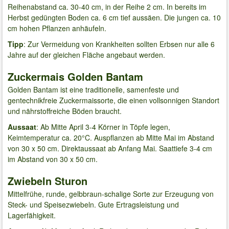
Reihenabstand ca. 30-40 cm, in der Reihe 2 cm. In bereits im
Herbst gedüngten Boden ca. 6 cm tief aussäen. Die jungen ca. 10
cm hohen Pflanzen anhäufeln.
Tipp
: Zur Vermeidung von Krankheiten sollten Erbsen nur alle 6
Jahre auf der gleichen Fläche angebaut werden.
Zuckermais Golden Bantam
Golden Bantam ist eine traditionelle, samenfeste und
gentechnikfreie Zuckermaissorte, die einen vollsonnigen Standort
und nährstoffreiche Böden braucht.
Aussaat
: Ab Mitte April 3-4 Körner in Töpfe legen,
Keimtemperatur ca. 20°C. Auspflanzen ab Mitte Mai im Abstand
von 30 x 50 cm. Direktaussaat ab Anfang Mai. Saattiefe 3-4 cm
im Abstand von 30 x 50 cm.
Zwiebeln Sturon
Mittelfrühe, runde, gelbbraun-schalige Sorte zur Erzeugung von
Steck- und Speisezwiebeln. Gute Ertragsleistung und
Lagerfähigkeit.