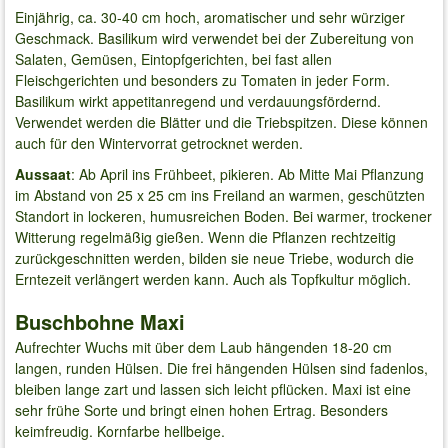
Einjährig, ca. 30-40 cm hoch, aromatischer und sehr würziger
Geschmack. Basilikum wird verwendet bei der Zubereitung von
Salaten, Gemüsen, Eintopfgerichten, bei fast allen
Fleischgerichten und besonders zu Tomaten in jeder Form.
Basilikum wirkt appetitanregend und verdauungsfördernd.
Verwendet werden die Blätter und die Triebspitzen. Diese können
auch für den Wintervorrat getrocknet werden.
Aussaat
: Ab April ins Frühbeet, pikieren. Ab Mitte Mai Pflanzung
im Abstand von 25 x 25 cm ins Freiland an warmen, geschützten
Standort in lockeren, humusreichen Boden. Bei warmer, trockener
Witterung regelmäßig gießen. Wenn die Pflanzen rechtzeitig
zurückgeschnitten werden, bilden sie neue Triebe, wodurch die
Erntezeit verlängert werden kann. Auch als Topfkultur möglich.
Buschbohne Maxi
Aufrechter Wuchs mit über dem Laub hängenden 18-20 cm
langen, runden Hülsen. Die frei hängenden Hülsen sind fadenlos,
bleiben lange zart und lassen sich leicht pflücken. Maxi ist eine
sehr frühe Sorte und bringt einen hohen Ertrag. Besonders
keimfreudig. Kornfarbe hellbeige.