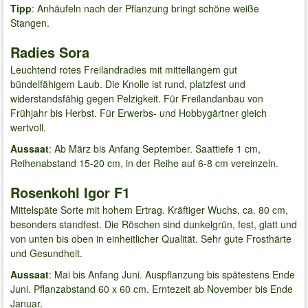
Tipp
: Anhäufeln nach der Pflanzung bringt schöne weiße
Stangen.
Radies Sora
Leuchtend rotes Freilandradies mit mittellangem gut
bündelfähigem Laub. Die Knolle ist rund, platzfest und
widerstandsfähig gegen Pelzigkeit. Für Freilandanbau von
Frühjahr bis Herbst. Für Erwerbs- und Hobbygärtner gleich
wertvoll.
Aussaat
: Ab März bis Anfang September. Saattiefe 1 cm,
Reihenabstand 15-20 cm, in der Reihe auf 6-8 cm vereinzeln.
Rosenkohl Igor F1
Mittelspäte Sorte mit hohem Ertrag. Kräftiger Wuchs, ca. 80 cm,
besonders standfest. Die Röschen sind dunkelgrün, fest, glatt und
von unten bis oben in einheitlicher Qualität. Sehr gute Frosthärte
und Gesundheit.
Aussaat
: Mai bis Anfang Juni. Auspflanzung bis spätestens Ende
Juni. Pflanzabstand 60 x 60 cm. Erntezeit ab November bis Ende
Januar.