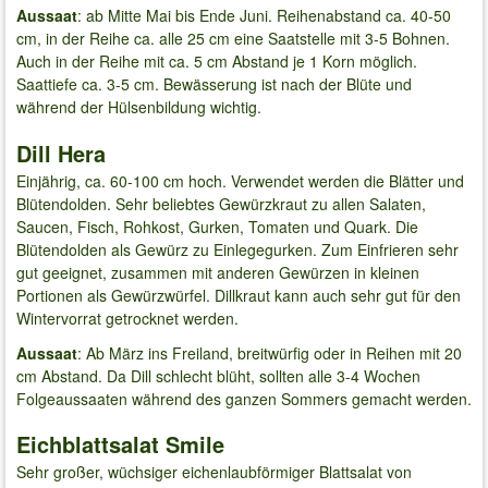
Aussaat
: ab Mitte Mai bis Ende Juni. Reihenabstand ca. 40-50
cm, in der Reihe ca. alle 25 cm eine Saatstelle mit 3-5 Bohnen.
Auch in der Reihe mit ca. 5 cm Abstand je 1 Korn möglich.
Saattiefe ca. 3-5 cm. Bewässerung ist nach der Blüte und
während der Hülsenbildung wichtig.
Dill Hera
Einjährig, ca. 60-100 cm hoch. Verwendet werden die Blätter und
Blütendolden. Sehr beliebtes Gewürzkraut zu allen Salaten,
Saucen, Fisch, Rohkost, Gurken, Tomaten und Quark. Die
Blütendolden als Gewürz zu Einlegegurken. Zum Einfrieren sehr
gut geeignet, zusammen mit anderen Gewürzen in kleinen
Portionen als Gewürzwürfel. Dillkraut kann auch sehr gut für den
Wintervorrat getrocknet werden.
Aussaat
: Ab März ins Freiland, breitwürfig oder in Reihen mit 20
cm Abstand. Da Dill schlecht blüht, sollten alle 3-4 Wochen
Folgeaussaaten während des ganzen Sommers gemacht werden.
Eichblattsalat Smile
Sehr großer, wüchsiger eichenlaubförmiger Blattsalat von