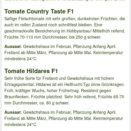
Tomate Country Taste F1
Saftige Fleischtomate mit sehr großen, dunkelroten Früchten, die
auch im reifen Zustand noch schnittfest bleiben. Eine
geschmackvolle Bereicherung im Hobbyanbau! Mittelfrüh reifend,
Früchte 70-110 mm Durchmesser, bis 250 g schwer.
Aussaat
: Gewächshaus im Februar, Pflanzung Anfang April.
Freiland ab Mitte März, Pflanzung ab Mitte Mai. Keimtemperatur
mindestens 24°C.
Tomate Hildares F1
Sehr frühe Sorte für Freiland und Gewächshaus mit hohem
Ertragspotential. Hildares ist ein Hellfrucht-Typ ohne Grünkragen.
Früh, kräftiger Wuchs, hoher Frühertrag. Resistent gegen
Braunflecken. Früchte platzfest. Sehr früh reifend, Früchte 65-70
mm Durchmesser, ca. 80 g schwer.
Aussaat
: Gewächshaus im Februar, Pflanzung Anfang April.
Freiland ab Mitte März, Pflanzung ab Mitte Mai. Keimtemperatur
mindestens 24°C.