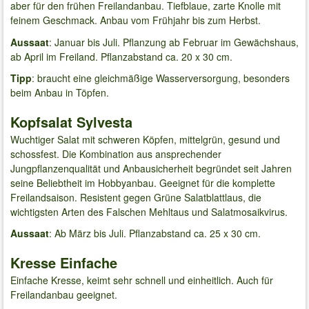
aber für den frühen Freilandanbau. Tiefblaue, zarte Knolle mit
feinem Geschmack. Anbau vom Frühjahr bis zum Herbst.
Aussaat
: Januar bis Juli. Pflanzung ab Februar im Gewächshaus,
ab April im Freiland. Pflanzabstand ca. 20 x 30 cm.
Tipp
: braucht eine gleichmäßige Wasserversorgung, besonders
beim Anbau in Töpfen.
Kopfsalat Sylvesta
Wuchtiger Salat mit schweren Köpfen, mittelgrün, gesund und
schossfest. Die Kombination aus ansprechender
Jungpflanzenqualität und Anbausicherheit begründet seit Jahren
seine Beliebtheit im Hobbyanbau. Geeignet für die komplette
Freilandsaison. Resistent gegen Grüne Salatblattlaus, die
wichtigsten Arten des Falschen Mehltaus und Salatmosaikvirus.
Aussaat
: Ab März bis Juli. Pflanzabstand ca. 25 x 30 cm.
Kresse Einfache
Einfache Kresse, keimt sehr schnell und einheitlich. Auch für
Freilandanbau geeignet.