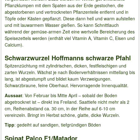
Pflanzklumpen mit dem Spaten aus der Erde gestochen, die
abgestorbenen und vertrockneten Pflanzenteile entfernt und in
Töpfe oder Kästen gepflanzt. Diese dann hell und warm aufstellen
und mit lauwarmem Wasser gießen. So kann Schnittlauch
während der gemüse-armen Zeit eine wertvolle Bereicherung des
Speisezettels werden (enthält viel Vitamin A, Vitamin C, Eisen und
Calcium).
Schwarzwurzel Hoffmanns schwarze Pfahl
Spitzenzüchtung mit zylindrischen, dicken, festfleischigen und
zarten Wurzeln. Wächst je nach Bodenverhältnissen mittellang bis
lang, ist abgestumpft und bildet kaum Verzweigungen.
Schwarzbraune, feine Oberhaut. Hervorragende Innenqualität.
Aussaat
: Von Februar bis Mitte April – sobald der Boden
abgetrocknet ist – direkt ins Freiland. Saattiefe nicht mehr als 2
cm, Reihenabstand ca. 30 cm, in der Reihe auf 6-10 cm
vereinzeln. Bringt im Herbst schöne, glatte, dicke Wurzeln.
Tipp
: gedeiht auf sandigen, tiefgründigen Böden
Spinat Palco F1/Matador