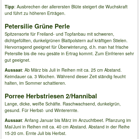
Tipp
: Ausbrechen der allerersten Blüte steigert die Wuchskraft
und führt zu höheren Erträgen.
Petersilie Grüne Perle
Spitzensorte für Freiland- und Topfanbau mit schweren,
dichtgefüllten, dunkelgrünen Blattpolstern auf kräftigen Stielen.
Hervorragend geeignet für Überwinterung, d.h. man hat frische
Petersilie bis die neu gesäte in Ertrag kommt. Zum Einfrieren sehr
gut geeignet.
Aussaat
: Ab März bis Juli in Reihen mit ca. 25 cm Abstand.
Keimdauer ca. 3 Wochen. Während dieser Zeit ständig feucht
halten, im Sommer schattieren.
Porree Herbstriesen 2/Hannibal
Lange, dicke, weiße Schäfte. Raschwachsend, dunkelgrün,
gesund. Für Herbst- und Winterernte.
Aussaat
: Anfang Januar bis März im Anzuchtbeet. Pflanzung im
Mai/Juni in Reihen mit ca. 40 cm Abstand. Abstand in der Reihe
15-20 cm. Ernte Juli bis Herbst.