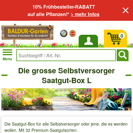
10% Frühbesteller-RABATT
auf alle Pflanzen!*
> mehr Infos
0
Anmelden
Menu
Die grosse Selbstversorger
Saatgut-Box L
Die Saatgut-Box für alle Selbstversorger oder jene, die es werden
wollen. Mit 32 Premium-Saatgutsorten: