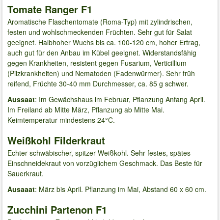
Tomate Ranger F1
Aromatische Flaschentomate (Roma-Typ) mit zylindrischen,
festen und wohlschmeckenden Früchten. Sehr gut für Salat
geeignet. Halbhoher Wuchs bis ca. 100-120 cm, hoher Ertrag,
auch gut für den Anbau im Kübel geeignet. Widerstandsfähig
gegen Krankheiten, resistent gegen Fusarium, Verticillium
(Pilzkrankheiten) und Nematoden (Fadenwürmer). Sehr früh
reifend, Früchte 30-40 mm Durchmesser, ca. 85 g schwer.
Aussaat
: Im Gewächshaus im Februar, Pflanzung Anfang April.
Im Freiland ab Mitte März, Pflanzung ab Mitte Mai.
Keimtemperatur mindestens 24°C.
Weißkohl Filderkraut
Echter schwäbischer, spitzer Weißkohl. Sehr festes, spätes
Einschneidekraut von vorzüglichem Geschmack. Das Beste für
Sauerkraut.
Ausaaat
: März bis April. Pflanzung im Mai, Abstand 60 x 60 cm.
Zucchini Partenon F1