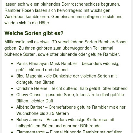
lassen sich wie ein blühendes Dornröschenschloss begrünen.
Rambler-Rosen lassen sich hervorragend mit wüchsigen
Waldreben kombinieren. Gemeinsam umschlingen sie sich und
winden sich in die Höhe.
Welche Sorten gibt es?
Mittlerweile soll es etwa 170 verschiedene Sorten Rambler-Rosen
geben. Zu ihnen gehören zum überwiegenden Teil einmal
blühende Sorten, sowie öfter blühende oder gefüllte Rambler.
Paul's Himalayan Musk Rambler – besonders wüchsig,
gefüllt blühend und duftend
Bleu Magenta - die Dunkelste der violetten Sorten mit
dichtgefüllten Blüten
Christine Helene – leicht duftend, halb gefüllt, öfter blühend
Chevy Chase – gesunde Sorte, intensiv rote dicht gefüllte
Blüten, leichter Duft
Albéric Barbier – Cremefarbene gefüllte Rambler mit einer
Wuchshöhe bis zu 5 Metern
Bobby James – Besonders wüchsige Kletterrose mit
halbgefüllten Blüten und enormer Blühfreude
Flammentanz® – Einmal blühende Rambler mit gefüllten