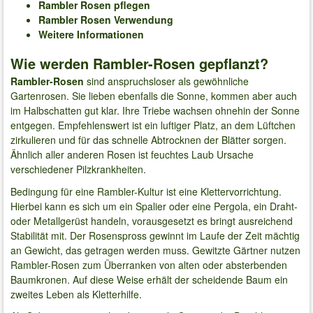
Rambler Rosen pflegen
Rambler Rosen Verwendung
Weitere Informationen
Wie werden Rambler-Rosen gepflanzt?
Rambler-Rosen
sind anspruchsloser als gewöhnliche
Gartenrosen. Sie lieben ebenfalls die Sonne, kommen aber auch
im Halbschatten gut klar. Ihre Triebe wachsen ohnehin der Sonne
entgegen. Empfehlenswert ist ein luftiger Platz, an dem Lüftchen
zirkulieren und für das schnelle Abtrocknen der Blätter sorgen.
Ähnlich aller anderen Rosen ist feuchtes Laub Ursache
verschiedener Pilzkrankheiten.
Bedingung für eine Rambler-Kultur ist eine Klettervorrichtung.
Hierbei kann es sich um ein Spalier oder eine Pergola, ein Draht-
oder Metallgerüst handeln, vorausgesetzt es bringt ausreichend
Stabilität mit. Der Rosenspross gewinnt im Laufe der Zeit mächtig
an Gewicht, das getragen werden muss. Gewitzte Gärtner nutzen
Rambler-Rosen zum Überranken von alten oder absterbenden
Baumkronen. Auf diese Weise erhält der scheidende Baum ein
zweites Leben als Kletterhilfe.