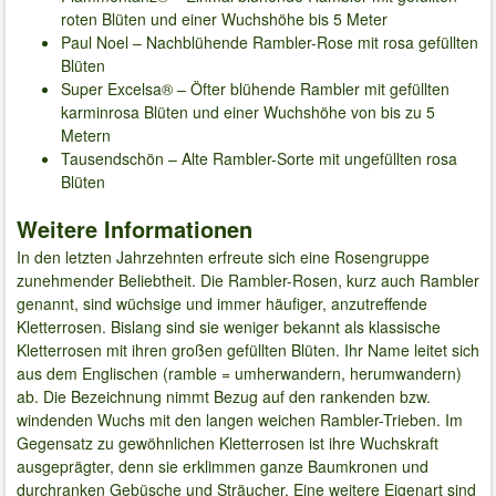
roten Blüten und einer Wuchshöhe bis 5 Meter
Paul Noel – Nachblühende Rambler-Rose mit rosa gefüllten
Blüten
Super Excelsa® – Öfter blühende Rambler mit gefüllten
karminrosa Blüten und einer Wuchshöhe von bis zu 5
Metern
Tausendschön – Alte Rambler-Sorte mit ungefüllten rosa
Blüten
Weitere Informationen
In den letzten Jahrzehnten erfreute sich eine Rosengruppe
zunehmender Beliebtheit. Die Rambler-Rosen, kurz auch Rambler
genannt, sind wüchsige und immer häufiger, anzutreffende
Kletterrosen. Bislang sind sie weniger bekannt als klassische
Kletterrosen mit ihren großen gefüllten Blüten. Ihr Name leitet sich
aus dem Englischen (ramble = umherwandern, herumwandern)
ab. Die Bezeichnung nimmt Bezug auf den rankenden bzw.
windenden Wuchs mit den langen weichen Rambler-Trieben. Im
Gegensatz zu gewöhnlichen Kletterrosen ist ihre Wuchskraft
ausgeprägter, denn sie erklimmen ganze Baumkronen und
durchranken Gebüsche und Sträucher. Eine weitere Eigenart sind