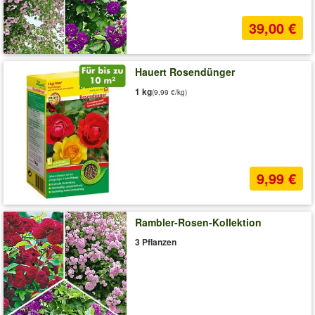
39,00 €
Hauert Rosendünger
1 kg
(9,99 €/kg)
9,99 €
Rambler-Rosen-Kollektion
3 Pflanzen