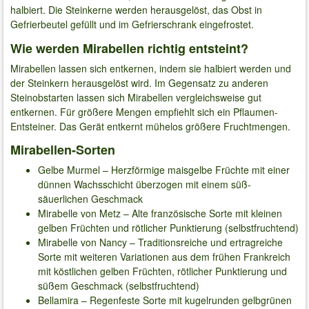
halbiert. Die Steinkerne werden herausgelöst, das Obst in
Gefrierbeutel gefüllt und im Gefrierschrank eingefrostet.
Wie werden Mirabellen richtig entsteint?
Mirabellen lassen sich entkernen, indem sie halbiert werden und
der Steinkern herausgelöst wird. Im Gegensatz zu anderen
Steinobstarten lassen sich Mirabellen vergleichsweise gut
entkernen. Für größere Mengen empfiehlt sich ein Pflaumen-
Entsteiner. Das Gerät entkernt mühelos größere Fruchtmengen.
Mirabellen-Sorten
Gelbe Murmel – Herzförmige maisgelbe Früchte mit einer
dünnen Wachsschicht überzogen mit einem süß-
säuerlichen Geschmack
Mirabelle von Metz – Alte französische Sorte mit kleinen
gelben Früchten und rötlicher Punktierung (selbstfruchtend)
Mirabelle von Nancy – Traditionsreiche und ertragreiche
Sorte mit weiteren Variationen aus dem frühen Frankreich
mit köstlichen gelben Früchten, rötlicher Punktierung und
süßem Geschmack (selbstfruchtend)
Bellamira – Regenfeste Sorte mit kugelrunden gelbgrünen