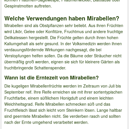
Gespinstmotten auftreten.
Welche Verwendungen haben Mirabellen?
Mirabellen sind als Obstpflanzen sehr beliebt. Aus ihren Früchten
wird Likör, Gelee oder Konfitüre, Fruchtmus und andere fruchtige
Delikatessen hergestellt. Die Früchte gelten durch ihren hohen
Kaliumgehalt als sehr gesund. In der Volksmedizin werden ihnen
verdauungsfördernde Wirkungen nachgesagt, die bei
Verstopfungen helfen sollen. Da die Bäume oder Sträucher nicht
übermäßig groß werden, eignen sie sich für kleinere Gärten als
fruchtbringende Schattenspender.
Wann ist die Erntezeit von Mirabellen?
Die kugeligen Mirabellenfrüchte werden im Zeitraum von Juli bis
September reif. Ihre Reife erreichen sie mit ihrer sortentypischen
Fruchtfarbe, einem süßlichem Honigduft und einem leichten
Weichheitsgrad. Reife Mirabellen schmecken süß und das
Fruchtfleisch lässt sich leicht vom Steinkern lösen. Lange haltbar
sind geerntete Mirabellen nicht. Sie verderben rasch und sollten
nach der Ernte umgehend verarbeitet werden.