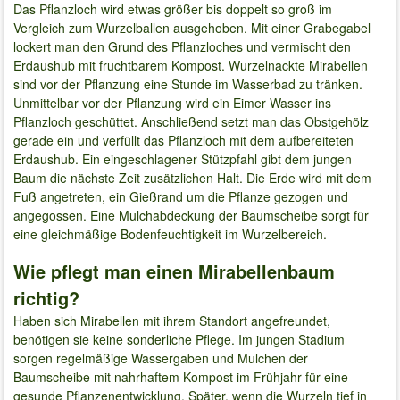
Das Pflanzloch wird etwas größer bis doppelt so groß im
Vergleich zum Wurzelballen ausgehoben. Mit einer Grabegabel
lockert man den Grund des Pflanzloches und vermischt den
Erdaushub mit fruchtbarem Kompost. Wurzelnackte Mirabellen
sind vor der Pflanzung eine Stunde im Wasserbad zu tränken.
Unmittelbar vor der Pflanzung wird ein Eimer Wasser ins
Pflanzloch geschüttet. Anschließend setzt man das Obstgehölz
gerade ein und verfüllt das Pflanzloch mit dem aufbereiteten
Erdaushub. Ein eingeschlagener Stützpfahl gibt dem jungen
Baum die nächste Zeit zusätzlichen Halt. Die Erde wird mit dem
Fuß angetreten, ein Gießrand um die Pflanze gezogen und
angegossen. Eine Mulchabdeckung der Baumscheibe sorgt für
eine gleichmäßige Bodenfeuchtigkeit im Wurzelbereich.
Wie pflegt man einen Mirabellenbaum
richtig?
Haben sich Mirabellen mit ihrem Standort angefreundet,
benötigen sie keine sonderliche Pflege. Im jungen Stadium
sorgen regelmäßige Wassergaben und Mulchen der
Baumscheibe mit nahrhaftem Kompost im Frühjahr für eine
gesunde Pflanzenentwicklung. Später, wenn die Wurzeln tief in