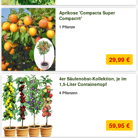
Aprikose 'Compacta Super
Compact®'
1 Pflanze
29,99 €
4er Säulenobst-Kollektion, je im
1,5-Liter Containertopf
4 Pflanzen
59,95 €