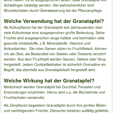
Schädlingen belästigt werden. Viel wahrscheinlicher sind
Wurzelschäden durch Überwässerung bei der Pflanzenpflege.
Welche Verwendung hat der Granatapfel?
Als Kulturpflanze hat der Granatapfel seit Jahrtausenden über
viele Kulturkreise eine ausgesprochen große Bedeutung. Seine
Früchte sind ausgesprochen lange haltbar und beinhalten viele
gesunde Inhaltsstoffe, z.B. Mineralstoffe, Vitamine und
Antioxidantien. Die roten Samen sitzen im Fruchtfleisch, können
roh als Obst, als Bestandteil von Salaten oder Desserts verzehrt
werden. Aus dem Fruchtsaft werden Saucen, Gelees oder Sirup
hergestellt. Jedem Cocktailliebhaber ist sicherlich Grenadine ein
Begriff, das ebenfalls aus Granatapfelsaft hergestellt wird.
Welche Wirkung hat der Granatapfel?
Medizinisch werden Granatäpfel bei Durchfall, Parasiten und
Entzündungen empfohlen. Hierzu wird u.a. die Wurzelrinde und
Fruchtschalen verwendet.
Als Zierpflanze begeistern Granatäpfel durch ihre großen Blüten
und nachfolgenden Früchte. Ziersorten besitzen auffällig gefärbte,