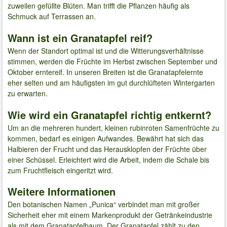
zuweilen gefüllte Blüten. Man trifft die Pflanzen häufig als
Schmuck auf Terrassen an.
Wann ist ein Granatapfel reif?
Wenn der Standort optimal ist und die Witterungsverhältnisse
stimmen, werden die Früchte im Herbst zwischen September und
Oktober erntereif. In unseren Breiten ist die Granatapfelernte
eher selten und am häufigsten im gut durchlüfteten Wintergarten
zu erwarten.
Wie wird ein Granatapfel richtig entkernt?
Um an die mehreren hundert, kleinen rubinroten Samenfrüchte zu
kommen, bedarf es einigen Aufwandes. Bewährt hat sich das
Halbieren der Frucht und das Herausklopfen der Früchte über
einer Schüssel. Erleichtert wird die Arbeit, indem die Schale bis
zum Fruchtfleisch eingeritzt wird.
Weitere Informationen
Den botanischen Namen „Punica“ verbindet man mit großer
Sicherheit eher mit einem Markenprodukt der Getränkeindustrie
als mit dem Granatapfelbaum. Der Granatapfel zählt zu den