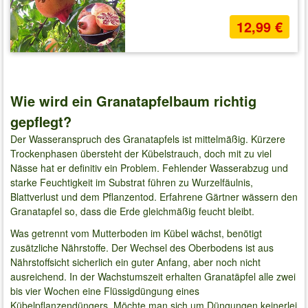
12,99 €
Wie wird ein Granatapfelbaum richtig
gepflegt?
Der Wasseranspruch des Granatapfels ist mittelmäßig. Kürzere
Trockenphasen übersteht der Kübelstrauch, doch mit zu viel
Nässe hat er definitiv ein Problem. Fehlender Wasserabzug und
starke Feuchtigkeit im Substrat führen zu Wurzelfäulnis,
Blattverlust und dem Pflanzentod. Erfahrene Gärtner wässern den
Granatapfel so, dass die Erde gleichmäßig feucht bleibt.
Was getrennt vom Mutterboden im Kübel wächst, benötigt
zusätzliche Nährstoffe. Der Wechsel des Oberbodens ist aus
Nährstoffsicht sicherlich ein guter Anfang, aber noch nicht
ausreichend. In der Wachstumszeit erhalten Granatäpfel alle zwei
bis vier Wochen eine Flüssigdüngung eines
Kübelpflanzendüngers. Möchte man sich um Düngungen keinerlei