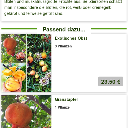
Blüten und muskatnussgroße Früchte aus. Bei Ziersorten schätzt
man insbesondere die Blüten, die rot, weiß oder cremegelb
gefärbt und teilweise gefüllt sind.
Passend dazu...
Exotisches Obst
3 Pflanzen
23,50 €
Granatapfel
1 Pflanze