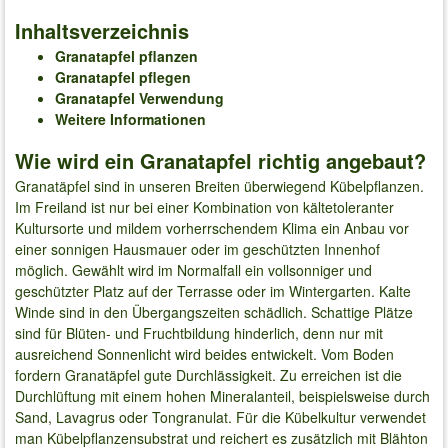
Inhaltsverzeichnis
Granatapfel pflanzen
Granatapfel pflegen
Granatapfel Verwendung
Weitere Informationen
Wie wird ein Granatapfel richtig angebaut?
Granatäpfel sind in unseren Breiten überwiegend Kübelpflanzen.
Im Freiland ist nur bei einer Kombination von kältetoleranter
Kultursorte und mildem vorherrschendem Klima ein Anbau vor
einer sonnigen Hausmauer oder im geschützten Innenhof
möglich. Gewählt wird im Normalfall ein vollsonniger und
geschützter Platz auf der Terrasse oder im Wintergarten. Kalte
Winde sind in den Übergangszeiten schädlich. Schattige Plätze
sind für Blüten- und Fruchtbildung hinderlich, denn nur mit
ausreichend Sonnenlicht wird beides entwickelt. Vom Boden
fordern Granatäpfel gute Durchlässigkeit. Zu erreichen ist die
Durchlüftung mit einem hohen Mineralanteil, beispielsweise durch
Sand, Lavagrus oder Tongranulat. Für die Kübelkultur verwendet
man Kübelpflanzensubstrat und reichert es zusätzlich mit Blähton