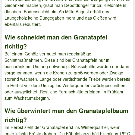
Gedanken machen, gräbt man Depotdünger für ca. 4 Monate in
die obere Bodenschicht ein. Ab Mitte August erhält das
Laubgehölz keine Düngegaben mehr und das Gießen wird
ebenfalls reduziert.
Wie schneidet man den Granatapfel
richtig?
Bei einem Gehölz vermutet man regelmäßige
Schnittmaßnahmen. Diese sind bei Granatäpfeln nur in
beschränktem Umfang notwendig. Rückschnitte werden nur dann
vorgenommen, wenn die Kronen zu groß werden oder Zweige
störend wachsen. Lange oder verdichtende Triebe werden bereits
im Herbst vor dem Umzug ins Winterquartier zurückgeschnitten
oder ausgelichtet. Restliche Formschnitte erfolgen im Frühjahr
zum Wachstumsbeginn.
Wie überwintert man den Granatapfelbaum
richtig?
Im Herbst zieht der Granatapfel erst ins Winterquartier, wenn
erste leichte Fröste drohen. Die Kübelpflanze hält bis minus 15° C