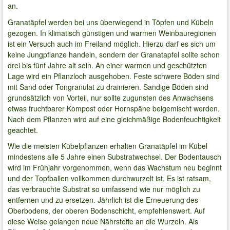
an.
Granatäpfel werden bei uns überwiegend in Töpfen und Kübeln
gezogen. In klimatisch günstigen und warmen Weinbauregionen
ist ein Versuch auch im Freiland möglich. Hierzu darf es sich um
keine Jungpflanze handeln, sondern der Granatapfel sollte schon
drei bis fünf Jahre alt sein. An einer warmen und geschützten
Lage wird ein Pflanzloch ausgehoben. Feste schwere Böden sind
mit Sand oder Tongranulat zu drainieren. Sandige Böden sind
grundsätzlich von Vorteil, nur sollte zugunsten des Anwachsens
etwas fruchtbarer Kompost oder Hornspäne beigemischt werden.
Nach dem Pflanzen wird auf eine gleichmäßige Bodenfeuchtigkeit
geachtet.
Wie die meisten Kübelpflanzen erhalten Granatäpfel im Kübel
mindestens alle 5 Jahre einen Substratwechsel. Der Bodentausch
wird im Frühjahr vorgenommen, wenn das Wachstum neu beginnt
und der Topfballen vollkommen durchwurzelt ist. Es ist ratsam,
das verbrauchte Substrat so umfassend wie nur möglich zu
entfernen und zu ersetzen. Jährlich ist die Erneuerung des
Oberbodens, der oberen Bodenschicht, empfehlenswert. Auf
diese Weise gelangen neue Nährstoffe an die Wurzeln. Als