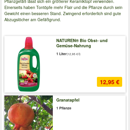
Pflanzgefäß lässt sich ein größerer Keramiktopf verwenden.
Einerseits haben Tontöpfe mehr Flair und die Pflanze durch sein
Gewicht einen besseren Stand. Zwingend erforderlich sind gute
Abzugslöcher am Gefäßgrund.
NATUREN® Bio Obst- und
Gemüse-Nahrung
1 Liter
(12,95 €/l)
12,95 €
Granatapfel
1 Pflanze