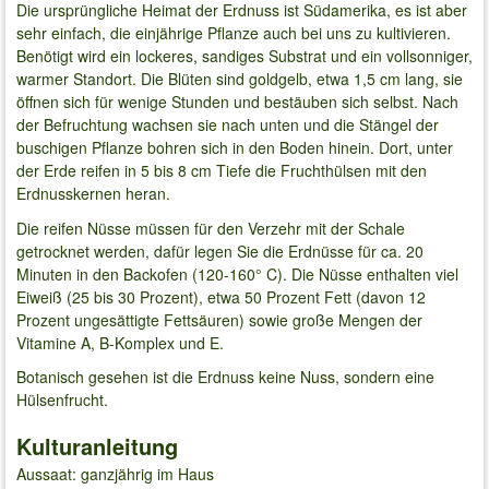
Die ursprüngliche Heimat der Erdnuss ist Südamerika, es ist aber
sehr einfach, die einjährige Pflanze auch bei uns zu kultivieren.
Benötigt wird ein lockeres, sandiges Substrat und ein vollsonniger,
warmer Standort. Die Blüten sind goldgelb, etwa 1,5 cm lang, sie
öffnen sich für wenige Stunden und bestäuben sich selbst. Nach
der Befruchtung wachsen sie nach unten und die Stängel der
buschigen Pflanze bohren sich in den Boden hinein. Dort, unter
der Erde reifen in 5 bis 8 cm Tiefe die Fruchthülsen mit den
Erdnusskernen heran.
Die reifen Nüsse müssen für den Verzehr mit der Schale
getrocknet werden, dafür legen Sie die Erdnüsse für ca. 20
Minuten in den Backofen (120-160° C). Die Nüsse enthalten viel
Eiweiß (25 bis 30 Prozent), etwa 50 Prozent Fett (davon 12
Prozent ungesättigte Fettsäuren) sowie große Mengen der
Vitamine A, B-Komplex und E.
Botanisch gesehen ist die Erdnuss keine Nuss, sondern eine
Hülsenfrucht.
Kulturanleitung
Aussaat: ganzjährig im Haus