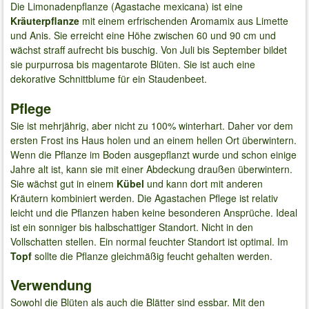
Die Limonadenpflanze (Agastache mexicana) ist eine
Kräuterpflanze
mit einem erfrischenden Aromamix aus Limette
und Anis. Sie erreicht eine Höhe zwischen 60 und 90 cm und
wächst straff aufrecht bis buschig. Von Juli bis September bildet
sie purpurrosa bis magentarote Blüten. Sie ist auch eine
dekorative Schnittblume für ein Staudenbeet.
Pflege
Sie ist mehrjährig, aber nicht zu 100% winterhart. Daher vor dem
ersten Frost ins Haus holen und an einem hellen Ort überwintern.
Wenn die Pflanze im Boden ausgepflanzt wurde und schon einige
Jahre alt ist, kann sie mit einer Abdeckung draußen überwintern.
Sie wächst gut in einem
Kübel
und kann dort mit anderen
Kräutern kombiniert werden. Die Agastachen Pflege ist relativ
leicht und die Pflanzen haben keine besonderen Ansprüche. Ideal
ist ein sonniger bis halbschattiger Standort. Nicht in den
Vollschatten stellen. Ein normal feuchter Standort ist optimal. Im
Topf
sollte die Pflanze gleichmäßig feucht gehalten werden.
Verwendung
Sowohl die Blüten als auch die Blätter sind essbar. Mit den