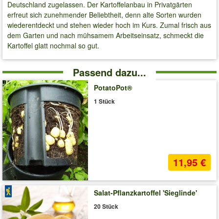
Deutschland zugelassen. Der Kartoffelanbau in Privatgärten
erfreut sich zunehmender Beliebtheit, denn alte Sorten wurden
wiederentdeckt und stehen wieder hoch im Kurs. Zumal frisch aus
dem Garten und nach mühsamem Arbeitseinsatz, schmeckt die
Kartoffel glatt nochmal so gut.
Passend dazu...
PotatoPot®
1 Stück
11,95 €
Salat-Pflanzkartoffel 'Sieglinde'
20 Stück