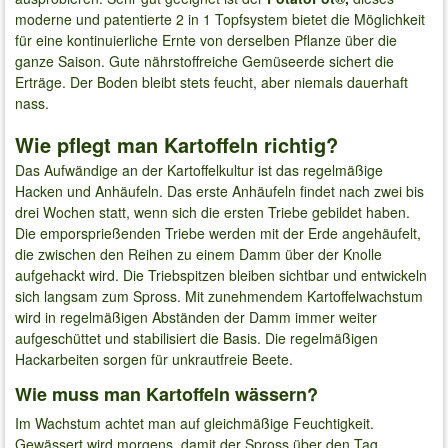
moderne und patentierte 2 in 1 Topfsystem bietet die Möglichkeit
für eine kontinuierliche Ernte von derselben Pflanze über die
ganze Saison. Gute nährstoffreiche Gemüseerde sichert die
Erträge. Der Boden bleibt stets feucht, aber niemals dauerhaft
nass.
Wie pflegt man Kartoffeln richtig?
Das Aufwändige an der Kartoffelkultur ist das regelmäßige
Hacken und Anhäufeln. Das erste Anhäufeln findet nach zwei bis
drei Wochen statt, wenn sich die ersten Triebe gebildet haben.
Die emporsprießenden Triebe werden mit der Erde angehäufelt,
die zwischen den Reihen zu einem Damm über der Knolle
aufgehackt wird. Die Triebspitzen bleiben sichtbar und entwickeln
sich langsam zum Spross. Mit zunehmendem Kartoffelwachstum
wird in regelmäßigen Abständen der Damm immer weiter
aufgeschüttet und stabilisiert die Basis. Die regelmäßigen
Hackarbeiten sorgen für unkrautfreie Beete.
Wie muss man Kartoffeln wässern?
Im Wachstum achtet man auf gleichmäßige Feuchtigkeit.
Gewässert wird morgens, damit der Spross über den Tag