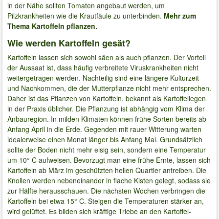
in der Nähe sollten Tomaten angebaut werden, um
Pilzkrankheiten wie die Krautfäule zu unterbinden.
Mehr zum
Thema Kartoffeln pflanzen.
Wie werden Kartoffeln gesät?
Kartoffeln lassen sich sowohl säen als auch pflanzen. Der Vorteil
der Aussaat ist, dass häufig verbreitete Viruskrankheiten nicht
weitergetragen werden. Nachteilig sind eine längere Kulturzeit
und Nachkommen, die der Mutterpflanze nicht mehr entsprechen.
Daher ist das Pflanzen von Kartoffeln, bekannt als Kartoffellegen
in der Praxis üblicher. Die Pflanzung ist abhängig vom Klima der
Anbauregion. In milden Klimaten können frühe Sorten bereits ab
Anfang April in die Erde. Gegenden mit rauer Witterung warten
idealerweise einen Monat länger bis Anfang Mai. Grundsätzlich
sollte der Boden nicht mehr eisig sein, sondern eine Temperatur
um 10° C aufweisen. Bevorzugt man eine frühe Ernte, lassen sich
Kartoffeln ab März im geschützten hellen Quartier antreiben. Die
Knollen werden nebeneinander in flache Kisten gelegt, sodass sie
zur Hälfte herausschauen. Die nächsten Wochen verbringen die
Kartoffeln bei etwa 15° C. Steigen die Temperaturen stärker an,
wird gelüftet. Es bilden sich kräftige Triebe an den Kartoffel-