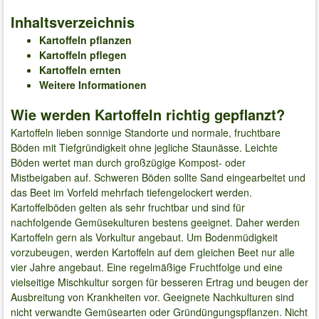
Inhaltsverzeichnis
Kartoffeln pflanzen
Kartoffeln pflegen
Kartoffeln ernten
Weitere Informationen
Wie werden Kartoffeln richtig gepflanzt?
Kartoffeln lieben sonnige Standorte und normale, fruchtbare
Böden mit Tiefgründigkeit ohne jegliche Staunässe. Leichte
Böden wertet man durch großzügige Kompost- oder
Mistbeigaben auf. Schweren Böden sollte Sand eingearbeitet und
das Beet im Vorfeld mehrfach tiefengelockert werden.
Kartoffelböden gelten als sehr fruchtbar und sind für
nachfolgende Gemüsekulturen bestens geeignet. Daher werden
Kartoffeln gern als Vorkultur angebaut. Um Bodenmüdigkeit
vorzubeugen, werden Kartoffeln auf dem gleichen Beet nur alle
vier Jahre angebaut. Eine regelmäßige Fruchtfolge und eine
vielseitige Mischkultur sorgen für besseren Ertrag und beugen der
Ausbreitung von Krankheiten vor. Geeignete Nachkulturen sind
nicht verwandte Gemüsearten oder Gründüngungspflanzen. Nicht