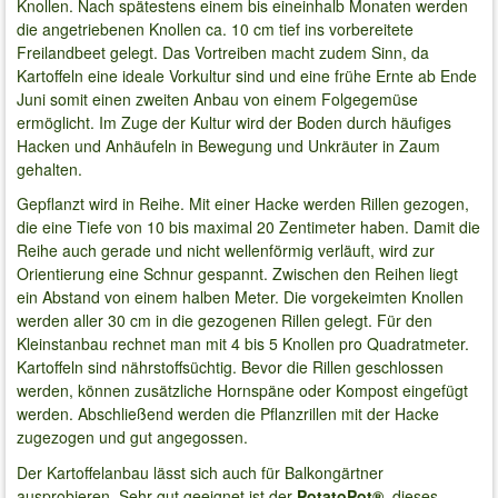
Knollen. Nach spätestens einem bis eineinhalb Monaten werden
die angetriebenen Knollen ca. 10 cm tief ins vorbereitete
Freilandbeet gelegt. Das Vortreiben macht zudem Sinn, da
Kartoffeln eine ideale Vorkultur sind und eine frühe Ernte ab Ende
Juni somit einen zweiten Anbau von einem Folgegemüse
ermöglicht. Im Zuge der Kultur wird der Boden durch häufiges
Hacken und Anhäufeln in Bewegung und Unkräuter in Zaum
gehalten.
Gepflanzt wird in Reihe. Mit einer Hacke werden Rillen gezogen,
die eine Tiefe von 10 bis maximal 20 Zentimeter haben. Damit die
Reihe auch gerade und nicht wellenförmig verläuft, wird zur
Orientierung eine Schnur gespannt. Zwischen den Reihen liegt
ein Abstand von einem halben Meter. Die vorgekeimten Knollen
werden aller 30 cm in die gezogenen Rillen gelegt. Für den
Kleinstanbau rechnet man mit 4 bis 5 Knollen pro Quadratmeter.
Kartoffeln sind nährstoffsüchtig. Bevor die Rillen geschlossen
werden, können zusätzliche Hornspäne oder Kompost eingefügt
werden. Abschließend werden die Pflanzrillen mit der Hacke
zugezogen und gut angegossen.
Der Kartoffelanbau lässt sich auch für Balkongärtner
ausprobieren. Sehr gut geeignet ist der
PotatoPot®,
dieses