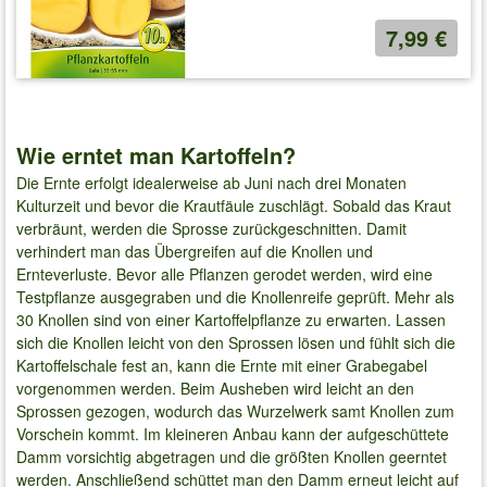
7,99 €
Wie erntet man Kartoffeln?
Die Ernte erfolgt idealerweise ab Juni nach drei Monaten
Kulturzeit und bevor die Krautfäule zuschlägt. Sobald das Kraut
verbräunt, werden die Sprosse zurückgeschnitten. Damit
verhindert man das Übergreifen auf die Knollen und
Ernteverluste. Bevor alle Pflanzen gerodet werden, wird eine
Testpflanze ausgegraben und die Knollenreife geprüft. Mehr als
30 Knollen sind von einer Kartoffelpflanze zu erwarten. Lassen
sich die Knollen leicht von den Sprossen lösen und fühlt sich die
Kartoffelschale fest an, kann die Ernte mit einer Grabegabel
vorgenommen werden. Beim Ausheben wird leicht an den
Sprossen gezogen, wodurch das Wurzelwerk samt Knollen zum
Vorschein kommt. Im kleineren Anbau kann der aufgeschüttete
Damm vorsichtig abgetragen und die größten Knollen geerntet
werden. Anschließend schüttet man den Damm erneut leicht auf