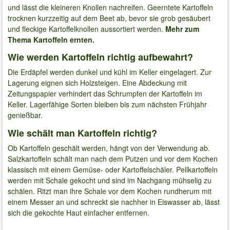
und lässt die kleineren Knollen nachreifen. Geerntete Kartoffeln
trocknen kurzzeitig auf dem Beet ab, bevor sie grob gesäubert
und fleckige Kartoffelknollen aussortiert werden.
Mehr zum
Thema Kartoffeln ernten.
Wie werden Kartoffeln richtig aufbewahrt?
Die Erdäpfel werden dunkel und kühl im Keller eingelagert. Zur
Lagerung eignen sich Holzsteigen. Eine Abdeckung mit
Zeitungspapier verhindert das Schrumpfen der Kartoffeln im
Keller. Lagerfähige Sorten bleiben bis zum nächsten Frühjahr
genießbar.
Wie schält man Kartoffeln richtig?
Ob Kartoffeln geschält werden, hängt von der Verwendung ab.
Salzkartoffeln schält man nach dem Putzen und vor dem Kochen
klassisch mit einem Gemüse- oder Kartoffelschäler. Pellkartoffeln
werden mit Schale gekocht und sind im Nachgang mühselig zu
schälen. Ritzt man ihre Schale vor dem Kochen rundherum mit
einem Messer an und schreckt sie nachher in Eiswasser ab, lässt
sich die gekochte Haut einfacher entfernen.