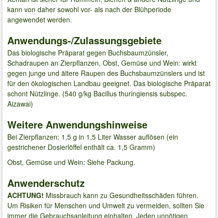
kann von daher sowohl vor- als nach der Blühperiode
angewendet werden.
Anwendungs-/Zulassungsgebiete
Das biologische Präparat gegen Buchsbaumzünsler,
Schadraupen an Zierpflanzen, Obst, Gemüse und Wein: wirkt
gegen junge und ältere Raupen des Buchsbaumzünslers und ist
für den ökologischen Landbau geeignet. Das biologische Präparat
schont Nützlinge. (540 g/kg Bacillus thuringiensis subspec.
Aizawai)
Weitere Anwendungshinweise
Bei Zierpflanzen: 1,5 g in 1,5 Liter Wasser auflösen (ein
gestrichener Dosierlöffel enthält ca. 1,5 Gramm)
Obst, Gemüse und Wein: Siehe Packung.
Anwenderschutz
ACHTUNG!
Missbrauch kann zu Gesundheitsschäden führen.
Um Risiken für Menschen und Umwelt zu vermeiden, sollten Sie
immer die Gebrauchsanleitung einhalten. Jeden unnötigen