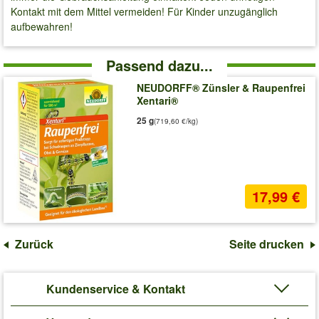
Kontakt mit dem Mittel vermeiden! Für Kinder unzugänglich
aufbewahren!
Passend dazu...
NEUDORFF® Zünsler & Raupenfrei
Xentari®
25 g
(719,60 €/kg)
17,99 €
Zurück
Seite drucken
Kundenservice & Kontakt