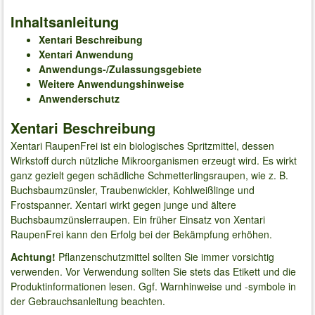
Inhaltsanleitung
Xentari Beschreibung
Xentari Anwendung
Anwendungs-/Zulassungsgebiete
Weitere Anwendungshinweise
Anwenderschutz
Xentari Beschreibung
Xentari RaupenFrei ist ein biologisches Spritzmittel, dessen
Wirkstoff durch nützliche Mikroorganismen erzeugt wird. Es wirkt
ganz gezielt gegen schädliche Schmetterlingsraupen, wie z. B.
Buchsbaumzünsler, Traubenwickler, Kohlweißlinge und
Frostspanner. Xentari wirkt gegen junge und ältere
Buchsbaumzünslerraupen. Ein früher Einsatz von Xentari
RaupenFrei kann den Erfolg bei der Bekämpfung erhöhen.
Achtung!
Pflanzenschutzmittel sollten Sie immer vorsichtig
verwenden. Vor Verwendung sollten Sie stets das Etikett und die
Produktinformationen lesen. Ggf. Warnhinweise und -symbole in
der Gebrauchsanleitung beachten.