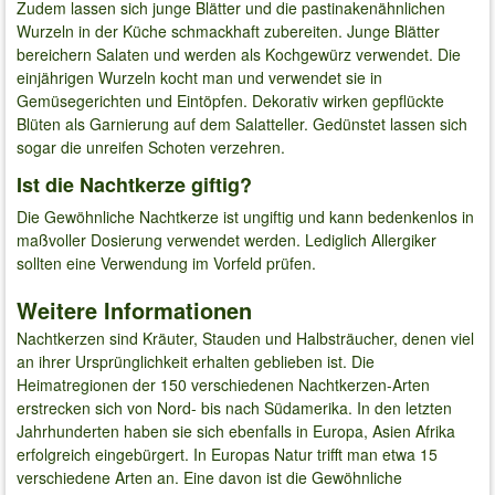
Zudem lassen sich junge Blätter und die pastinakenähnlichen
Wurzeln in der Küche schmackhaft zubereiten. Junge Blätter
bereichern Salaten und werden als Kochgewürz verwendet. Die
einjährigen Wurzeln kocht man und verwendet sie in
Gemüsegerichten und Eintöpfen. Dekorativ wirken gepflückte
Blüten als Garnierung auf dem Salatteller. Gedünstet lassen sich
sogar die unreifen Schoten verzehren.
Ist die Nachtkerze giftig?
Die Gewöhnliche Nachtkerze ist ungiftig und kann bedenkenlos in
maßvoller Dosierung verwendet werden. Lediglich Allergiker
sollten eine Verwendung im Vorfeld prüfen.
Weitere Informationen
Nachtkerzen sind Kräuter, Stauden und Halbsträucher, denen viel
an ihrer Ursprünglichkeit erhalten geblieben ist. Die
Heimatregionen der 150 verschiedenen Nachtkerzen-Arten
erstrecken sich von Nord- bis nach Südamerika. In den letzten
Jahrhunderten haben sie sich ebenfalls in Europa, Asien Afrika
erfolgreich eingebürgert. In Europas Natur trifft man etwa 15
verschiedene Arten an. Eine davon ist die Gewöhnliche