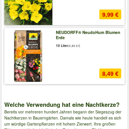
9,99 €
NEUDORFF® NeudoHum Blumen
Erde
10 Liter
(0,85 €/l)
8,49 €
Welche Verwendung hat eine Nachtkerze?
Bereits vor mehreren hundert Jahren begann der Siegeszug der
Nachtkerzen in Bauerngärten. Damals wie heute handelt es sich
um würdige Gartenpflanzen mit hohem Zierwert. Ihre großen