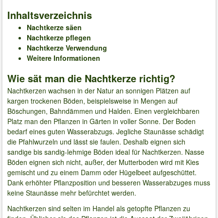
Inhaltsverzeichnis
Nachtkerze säen
Nachtkerze pflegen
Nachtkerze Verwendung
Weitere Informationen
Wie sät man die Nachtkerze richtig?
Nachtkerzen wachsen in der Natur an sonnigen Plätzen auf
kargen trockenen Böden, beispielsweise in Mengen auf
Böschungen, Bahndämmen und Halden. Einen vergleichbaren
Platz man den Pflanzen in Gärten in voller Sonne. Der Boden
bedarf eines guten Wasserabzugs. Jegliche Staunässe schädigt
die Pfahlwurzeln und lässt sie faulen. Deshalb eignen sich
sandige bis sandig-lehmige Böden ideal für Nachtkerzen. Nasse
Böden eignen sich nicht, außer, der Mutterboden wird mit Kies
gemischt und zu einem Damm oder Hügelbeet aufgeschüttet.
Dank erhöhter Pflanzposition und besseren Wasserabzuges muss
keine Staunässe mehr befürchtet werden.
Nachtkerzen sind selten im Handel als getopfte Pflanzen zu