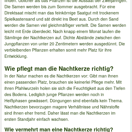
finden. Üblicher als das Pflanzen ist die Aussaat der Zweijährigen.
Die Samen werden bis zum Sommer ausgebracht. Für eine
Direktsaat mischt man das feinkörnige Saatgut mit trockenem
Spielkastensand und sät direkt ins Beet aus. Durch den Sand
werden die Samen viel gleichmäßiger verteilt. Die Samen werden
leicht mit Erde überdeckt. Nach knapp einem Monat laufen die
Sämlinge der Nachtkerzen auf. Dichte Abstände zwischen den
Jungpflanzen von unter 20 Zentimetern werden ausgedünnt. Die
verbleibenden Pflanzen erhalten somit mehr Platz für ihre
Entwicklung.
Wie pflegt man die Nachtkerze richtig?
In der Natur machen es die Nachtkerzen vor: Gibt man ihnen
einen passenden Platz, brauchen sie keinerlei Pflege mehr. Mit
ihren Pfahlwurzeln holen sie sich die Feuchtigkeit aus den Tiefen
des Bodens. Lediglich junge Pflanzen werden noch in
Heißphasen gewässert. Düngungen sind ebenfalls kein Thema.
Nachtkerzen bevorzugen magere Verhältnisse und Nährstoffe
sind ihnen eher fremd. Daher lässt man die Nachtkerzen im
ersten Standjahr einfach wachsen.
Wie vermehrt man eine Nachtkerze richtig?