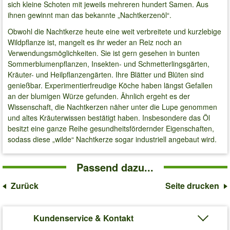
sich kleine Schoten mit jeweils mehreren hundert Samen. Aus
ihnen gewinnt man das bekannte „Nachtkerzenöl“.
Obwohl die Nachtkerze heute eine weit verbreitete und kurzlebige
Wildpflanze ist, mangelt es ihr weder an Reiz noch an
Verwendungsmöglichkeiten. Sie ist gern gesehen in bunten
Sommerblumenpflanzen, Insekten- und Schmetterlingsgärten,
Kräuter- und Heilpflanzengärten. Ihre Blätter und Blüten sind
genießbar. Experimentierfreudige Köche haben längst Gefallen
an der blumigen Würze gefunden. Ähnlich ergeht es der
Wissenschaft, die Nachtkerzen näher unter die Lupe genommen
und altes Kräuterwissen bestätigt haben. Insbesondere das Öl
besitzt eine ganze Reihe gesundheitsfördernder Eigenschaften,
sodass diese „wilde“ Nachtkerze sogar industriell angebaut wird.
Passend dazu...
Zurück
Seite drucken
Kundenservice & Kontakt