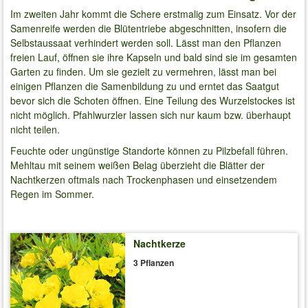
Im zweiten Jahr kommt die Schere erstmalig zum Einsatz. Vor der
Samenreife werden die Blütentriebe abgeschnitten, insofern die
Selbstaussaat verhindert werden soll. Lässt man den Pflanzen
freien Lauf, öffnen sie ihre Kapseln und bald sind sie im gesamten
Garten zu finden. Um sie gezielt zu vermehren, lässt man bei
einigen Pflanzen die Samenbildung zu und erntet das Saatgut
bevor sich die Schoten öffnen. Eine Teilung des Wurzelstockes ist
nicht möglich. Pfahlwurzler lassen sich nur kaum bzw. überhaupt
nicht teilen.
Feuchte oder ungünstige Standorte können zu Pilzbefall führen.
Mehltau mit seinem weißen Belag überzieht die Blätter der
Nachtkerzen oftmals nach Trockenphasen und einsetzendem
Regen im Sommer.
Nachtkerze
3 Pflanzen