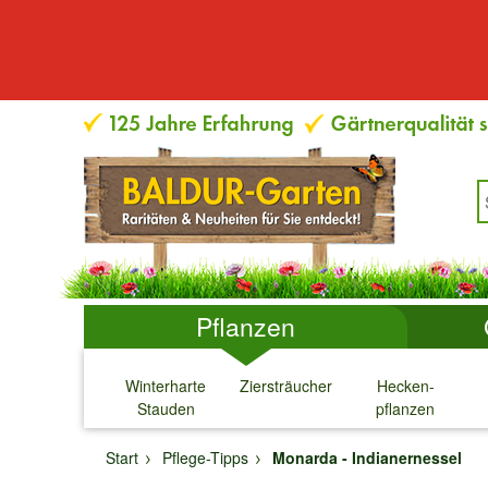
Pflanzen
Winterharte
Ziersträucher
Hecken-
Stauden
pflanzen
↓
↓
↓
↓
Start
Pflege-Tipps
Monarda - Indianernessel