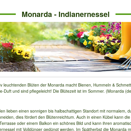
Monarda - Indianernessel
siv leuchtenden Blüten der Monarda macht Bienen, Hummeln & Schmette
Duft und sind pflegeleicht! Die Blütezeit ist im Sommer. (Monarda (d
den lieben einen sonnigen bis halbschattigen Standort mit normalem, 
neiden, dies fördert den Blütenreichtum. Auch in einen Kübel kann die
 Terrasse oder einem Balkon ein schönes Bild und kann ihren aromatis
ianernessel mit Volldünger gedüngt werden. Im Spätherbst die Monarda 