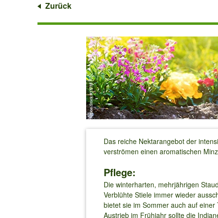
Zurück
Das reiche Nektarangebot der inten
verströmen einen aromatischen Minze-
Pflege:
Die winterharten, mehrjährigen Stau
Verblühte Stiele immer wieder aussch
bietet sie im Sommer auch auf einer
Austrieb im Frühjahr sollte die Ind