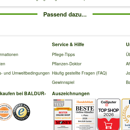
Passend dazu...
Service & Hilfe
U
ormationen
Pflege-Tipps
Ü
ten
Pflanzen-Doktor
Af
s- und Umweltbedingungen
Häufig gestellte Fragen (FAQ)
Jo
Gewinnspiel
Ba
nkaufen bei BALDUR-
Auszeichnungen