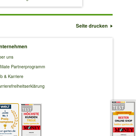
Seite drucken
nternehmen
ber uns
filiate Partnerprogramm
b & Karriere
rrierefreiheitserklärung