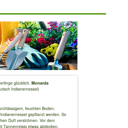
rlinge glücklich.
Monarda
eutsch Indianernessel)
durchlässigem, feuchten Boden.
 Indianernessel gepflanzt werden. So
chen Duft verströmen. Vor dem
mit Tannenreisig etwas abdecken.