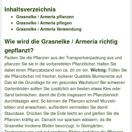
Inhaltsverzeichnis
Grasnelke / Armeria pflanzen
Grasnelke / Armeria pflegen
Grasnelke / Armeria Verwendung
Wie wird die Grasnelke / Armeria richtig
gepflanzt?
Packen Sie die Pflanzen aus der Transportverpackung aus und
pflanzen Sie sie in die vorbereiteten Pflanzlöcher. Halten Sie
dabei einen Pflanzabstand von ca. 20 cm ein.
Wichtig:
Füllen Sie
die Pflanzlöcher mit frischer, lockerer Qualitäts-Blumenerde auf.
Das ist die Grundlage für ein gesundes Wachstum! Bei schweren
Gartenböden sollten Sie zusätzlich am besten etwas Kies oder
Sand beimischen, damit die Erde insgesamt im Pflanzbereich
durchlässiger wird. So können die Pflanzen schnell Wurzeln
bilden und anwachsen, außerdem vermeiden Sie damit
Staunässe. Drücken Sie die Erde leicht an und gießen Sie die
Pflanzen kräftig an. Danach nur sparsam wässern, da die
Grasnelke trockene Böden bevorzugt. In Steingärten,
Trockenmauern und auf sandigen Böden gedeihen die Pflanzen