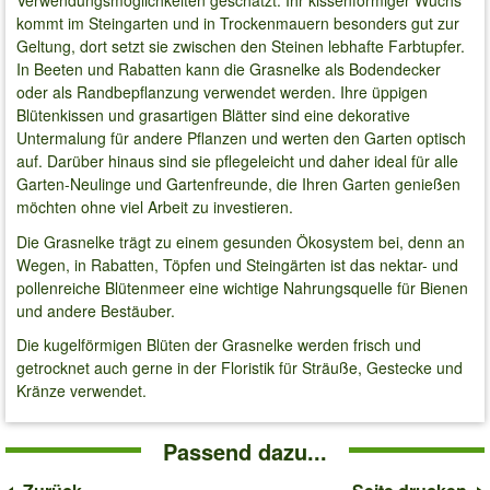
Verwendungsmöglichkeiten geschätzt. Ihr kissenförmiger Wuchs
kommt im Steingarten und in Trockenmauern besonders gut zur
Geltung, dort setzt sie zwischen den Steinen lebhafte Farbtupfer.
In Beeten und Rabatten kann die Grasnelke als Bodendecker
oder als Randbepflanzung verwendet werden. Ihre üppigen
Blütenkissen und grasartigen Blätter sind eine dekorative
Untermalung für andere Pflanzen und werten den Garten optisch
auf. Darüber hinaus sind sie pflegeleicht und daher ideal für alle
Garten-Neulinge und Gartenfreunde, die Ihren Garten genießen
möchten ohne viel Arbeit zu investieren.
Die Grasnelke trägt zu einem gesunden Ökosystem bei, denn an
Wegen, in Rabatten, Töpfen und Steingärten ist das nektar- und
pollenreiche Blütenmeer eine wichtige Nahrungsquelle für Bienen
und andere Bestäuber.
Die kugelförmigen Blüten der Grasnelke werden frisch und
getrocknet auch gerne in der Floristik für Sträuße, Gestecke und
Kränze verwendet.
Passend dazu...