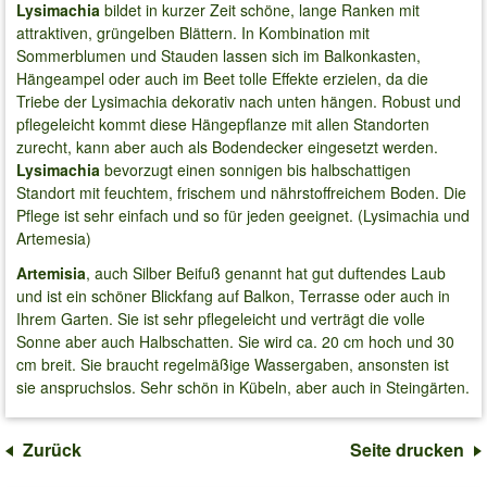
Lysimachia
bildet in kurzer Zeit schöne, lange Ranken mit
attraktiven, grüngelben Blättern. In Kombination mit
Sommerblumen und Stauden lassen sich im Balkonkasten,
Hängeampel oder auch im Beet tolle Effekte erzielen, da die
Triebe der Lysimachia dekorativ nach unten hängen. Robust und
pflegeleicht kommt diese Hängepflanze mit allen Standorten
zurecht, kann aber auch als Bodendecker eingesetzt werden.
Lysimachia
bevorzugt einen sonnigen bis halbschattigen
Standort mit feuchtem, frischem und nährstoffreichem Boden. Die
Pflege ist sehr einfach und so für jeden geeignet. (Lysimachia und
Artemesia)
Artemisia
, auch Silber Beifuß genannt hat gut duftendes Laub
und ist ein schöner Blickfang auf Balkon, Terrasse oder auch in
Ihrem Garten. Sie ist sehr pflegeleicht und verträgt die volle
Sonne aber auch Halbschatten. Sie wird ca. 20 cm hoch und 30
cm breit. Sie braucht regelmäßige Wassergaben, ansonsten ist
sie anspruchslos. Sehr schön in Kübeln, aber auch in Steingärten.
Zurück
Seite drucken