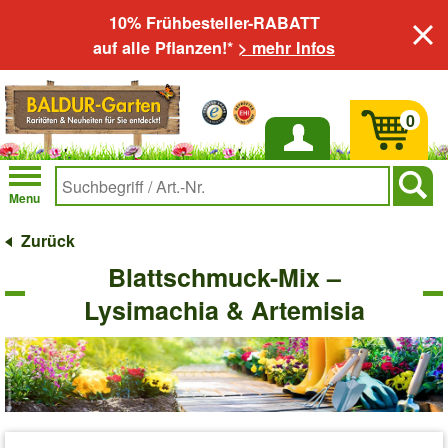
10% Frühbesteller-RABATT
auf alle Pflanzen!*
> mehr Infos
0
Anmelden
Menu
Zurück
Blattschmuck-Mix –
Lysimachia & Artemisia