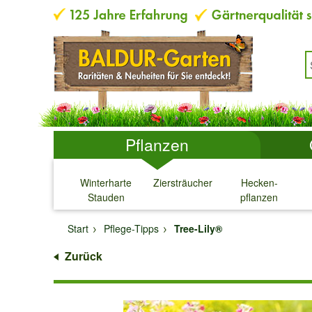
Pflanzen
Winterharte
Ziersträucher
Hecken-
Stauden
pflanzen
↓
↓
↓
↓
Start
Pflege-Tipps
Tree-Lily®
Zurück