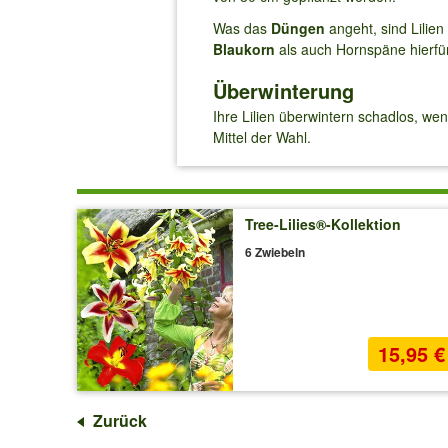
Was das
Düngen
angeht, sind Lilie
Blaukorn
als auch Hornspäne hierfür
Überwinterung
Ihre Lilien überwintern schadlos, we
Mittel der Wahl.
Tree-Lilies®-Kollektion
6 Zwiebeln
15,95 €
Zurück