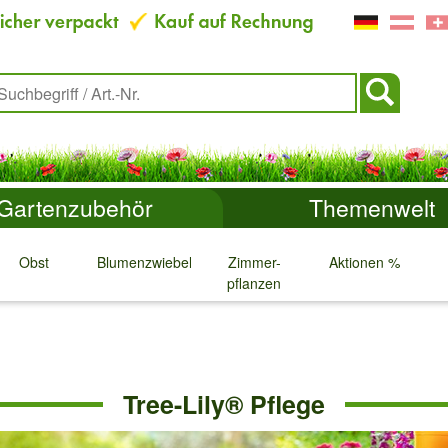
Gartenzubehör
Themenwelt
Obst
Blumenzwiebeln
Zimmer-
Aktionen %
pflanzen
↓
↓
↓
↓
Tree-Lily® Pflege