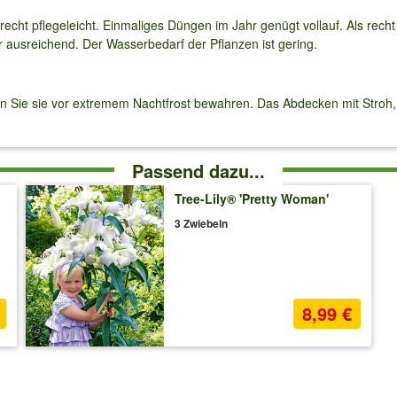
n recht pflegeleicht. Einmaliges Düngen im Jahr genügt vollauf. Als rech
 ausreichend. Der Wasserbedarf der Pflanzen ist gering.
nn Sie sie vor extremem Nachtfrost bewahren. Das Abdecken mit Stroh, 
Passend dazu...
Tree-Lily® 'Pretty Woman'
3 Zwiebeln
8,99 €