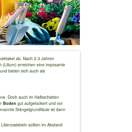
Spektakel ab. Nach 2-3 Jahren
® (Lilium) erreichen eine imposante
und bieten sich auch als
Sonne. Doch auch im Halbschatten
er
Boden
gut aufgelockert und vor
enannte Stängelgrundfäule ist dann
 Lilienzwiebeln sollten im Abstand