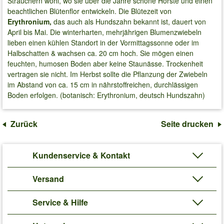
Sträuchern wohl, wo sie über die Jahre schöne Horste und einen
beachtlichen Blütenflor entwickeln. Die Blütezeit von
Erythronium,
das auch als Hundszahn bekannt ist, dauert von
April bis Mai. Die winterharten, mehrjährigen Blumenzwiebeln
lieben einen kühlen Standort in der Vormittagssonne oder im
Halbschatten & wachsen ca. 20 cm hoch. Sie mögen einen
feuchten, humosen Boden aber keine Staunässe. Trockenheit
vertragen sie nicht. Im Herbst sollte die Pflanzung der Zwiebeln
im Abstand von ca. 15 cm in nährstoffreichen, durchlässigen
Boden erfolgen. (botanisch: Erythronium, deutsch Hundszahn)
Zurück
Seite drucken
Kundenservice & Kontakt
Versand
Service & Hilfe