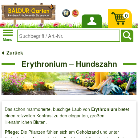
0
Anmelden
Menu
Zurück
Erythronium – Hundszahn
Das schön marmorierte, buschige Laub von
Erythronium
bietet
einen reizvollen Kontrast zu den eleganten, großen,
lilienähnlichen Blüten.
Pflege:
Die Pflanzen fühlen sich am Gehölzrand und unter