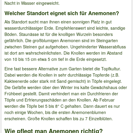
Nacht in Wasser eingeweicht.
Welcher Standort eignet sich für Anemonen?
Als Standort sucht man ihnen einen sonnigen Platz in gut
wasserdurchlässiger Erde. Empfehlenswert sind leichte, sandige
Böden. Staunässe ist für die knolligen Wurzeln besonders
gefährlich. Die großblumigen Anemonen sind im Steingarten
zwischen Steinen gut aufgehoben. Ungehinderter Wasserabfluss
ist dort am wahrscheinlichsten. Die Knollen werden im Abstand
von 10 bis 15 cm etwa 5 cm tief in die Erde eingesetzt.
Eine fast bessere Alternative zum Garten bietet die Topfkultur.
Dabei werden die Knollen in sehr durchlässige Topferde (z.B.
Kakteenerde oder stark mit Sand gemischt) in Töpfe eingelegt.
Die Gefäße werden über den Winter ins kalte Gewächshaus oder
Frühbeet gestellt. Damit verhindert man ein Durchfrieren der
Töpfe und Erfrierungsschäden an den Knollen. Ab Februar
werden die Töpfe bei 5 bis 8° C gehalten. Dann dauert es nur
noch einige Wochen, bis die ersten Anemonenblumen
erscheinen. Große Knollen schaffen bis zu 7 Einzelblüten.
Wie pflegt man Anemonen richtig?