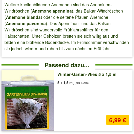
Weitere knollenbildende Anemonen sind das Apenninen-
Windröschen (
Anemone apennina
), das Balkan-Windröschen
(
Anemone blanda
) oder die seltene Pfauen-Anemone
(
Anemone pavonina
). Das Apenninen- und das Balkan-
Windröschen sind wundervolle Frühjahrsblüher für den
Halbschatten. Unter Gehölzen breiten sie sich willig aus und
bilden eine blühende Bodendecke. Im Frühsommer verschwinden
sie jedoch wieder und ruhen bis zum nächsten Frühjahr.
Passend dazu...
Winter-Garten-Vlies 5 x 1,5 m
5 x 1,5 m
(0,93 €/qm)
6,99 €