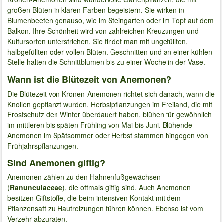
großen Blüten in klaren Farben begeistern. Sie wirken in
Blumenbeeten genauso, wie im Steingarten oder im Topf auf dem
Balkon. Ihre Schönheit wird von zahlreichen Kreuzungen und
Kultursorten unterstrichen. Sie findet man mit ungefüllten,
halbgefüllten oder vollen Blüten. Geschnitten und an einer kühlen
Stelle halten die Schnittblumen bis zu einer Woche in der Vase.
Wann ist die Blütezeit von Anemonen?
Die Blütezeit von Kronen-Anemonen richtet sich danach, wann die
Knollen gepflanzt wurden. Herbstpflanzungen im Freiland, die mit
Frostschutz den Winter überdauert haben, blühen für gewöhnlich
im mittleren bis späten Frühling von Mai bis Juni. Blühende
Anemonen im Spätsommer oder Herbst stammen hingegen von
Frühjahrspflanzungen.
Sind Anemonen giftig?
Anemonen zählen zu den Hahnenfußgewächsen
(
Ranunculaceae
), die oftmals giftig sind. Auch Anemonen
besitzen Giftstoffe, die beim intensiven Kontakt mit dem
Pflanzensaft zu Hautreizungen führen können. Ebenso ist vom
Verzehr abzuraten.