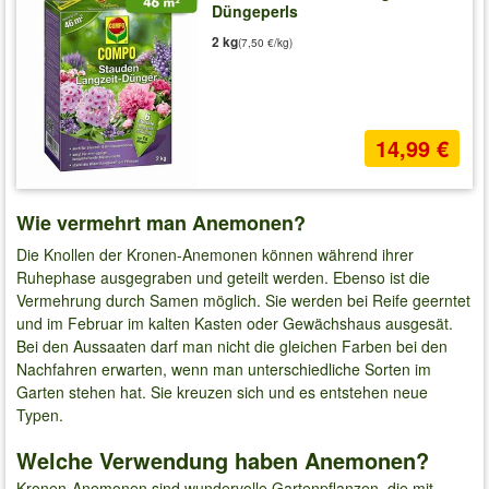
Düngeperls
2 kg
(7,50 €/kg)
14,99 €
Wie vermehrt man Anemonen?
Die Knollen der Kronen-Anemonen können während ihrer
Ruhephase ausgegraben und geteilt werden. Ebenso ist die
Vermehrung durch Samen möglich. Sie werden bei Reife geerntet
und im Februar im kalten Kasten oder Gewächshaus ausgesät.
Bei den Aussaaten darf man nicht die gleichen Farben bei den
Nachfahren erwarten, wenn man unterschiedliche Sorten im
Garten stehen hat. Sie kreuzen sich und es entstehen neue
Typen.
Welche Verwendung haben Anemonen?
Kronen-Anemonen sind wundervolle Gartenpflanzen, die mit