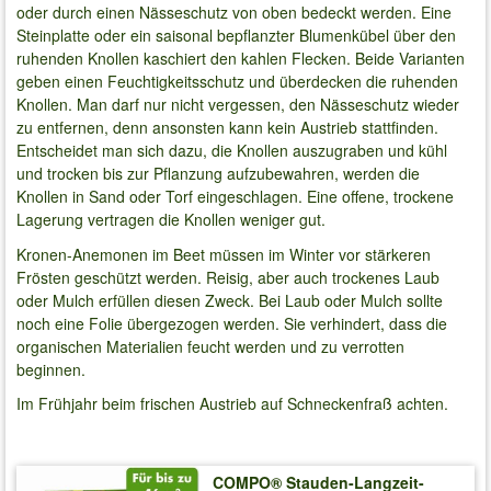
oder durch einen Nässeschutz von oben bedeckt werden. Eine
Steinplatte oder ein saisonal bepflanzter Blumenkübel über den
ruhenden Knollen kaschiert den kahlen Flecken. Beide Varianten
geben einen Feuchtigkeitsschutz und überdecken die ruhenden
Knollen. Man darf nur nicht vergessen, den Nässeschutz wieder
zu entfernen, denn ansonsten kann kein Austrieb stattfinden.
Entscheidet man sich dazu, die Knollen auszugraben und kühl
und trocken bis zur Pflanzung aufzubewahren, werden die
Knollen in Sand oder Torf eingeschlagen. Eine offene, trockene
Lagerung vertragen die Knollen weniger gut.
Kronen-Anemonen im Beet müssen im Winter vor stärkeren
Frösten geschützt werden. Reisig, aber auch trockenes Laub
oder Mulch erfüllen diesen Zweck. Bei Laub oder Mulch sollte
noch eine Folie übergezogen werden. Sie verhindert, dass die
organischen Materialien feucht werden und zu verrotten
beginnen.
Im Frühjahr beim frischen Austrieb auf Schneckenfraß achten.
COMPO® Stauden-Langzeit-