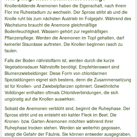
Knollenbildende Anemonen haben die Eigenschaft, nach ihrem
Flor ins Ruhestadium zu wechseln. Der Spross stirbt ab und die
Knolle ruht bis zum nächsten Austrieb im Folgejahr. Während des
Wachstums braucht die Anemone gleichmäßige
Bodenfeuchtigkeit. Wässern gehört zur regelmäßigen
Pflanzenpflege. Werden die Anemonen im Topf gehalten, darf
keinerlei Staunässe auftreten. Die Knollen beginnen rasch zu
faulen.
Falls der Boden nährstoffarm ist, werden durch die kurze
Vegetationsdauer Nährstoffe benötigt. Empfehlenswert sind
Blumenzwiebeldünger. Diese Form von chloridarmen
Spezialdüngern eignet sich bestens, denn die Zusammensetzung
ist für Knollen- und Zwiebelpflanzen optimiert. Gewöhnliche
Volldünger enthalten oftmals Chloridverbindungen, die sich
ungünstig auf die Knollen auswirken.
Sobald die Anemonen verblüht sind, beginnt die Ruhephase. Der
Spross stirbt und es entsteht ein kahler Fleck im Beet. Die
Kronen- bzw. Garten-Anemonen möchten während ihrer
Ruhephase trocken stehen. Werden sie weiterhin gegossen,
steigt die Gefahr der Fäulnis. Sie können entweder ausgegraben,