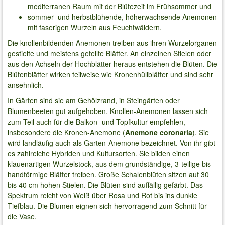
mediterranen Raum mit der Blütezeit im Frühsommer und
sommer- und herbstblühende, höherwachsende Anemonen
mit faserigen Wurzeln aus Feuchtwäldern.
Die knollenbildenden Anemonen treiben aus ihren Wurzelorganen
gestielte und meistens geteilte Blätter. An einzelnen Stielen oder
aus den Achseln der Hochblätter heraus entstehen die Blüten. Die
Blütenblätter wirken teilweise wie Kronenhüllblätter und sind sehr
ansehnlich.
In Gärten sind sie am Gehölzrand, in Steingärten oder
Blumenbeeten gut aufgehoben. Knollen-Anemonen lassen sich
zum Teil auch für die Balkon- und Topfkultur empfehlen,
insbesondere die Kronen-Anemone (
Anemone coronaria
). Sie
wird landläufig auch als Garten-Anemone bezeichnet. Von ihr gibt
es zahlreiche Hybriden und Kultursorten. Sie bilden einen
klauenartigen Wurzelstock, aus dem grundständige, 3-teilige bis
handförmige Blätter treiben. Große Schalenblüten sitzen auf 30
bis 40 cm hohen Stielen. Die Blüten sind auffällig gefärbt. Das
Spektrum reicht von Weiß über Rosa und Rot bis ins dunkle
Tiefblau. Die Blumen eignen sich hervorragend zum Schnitt für
die Vase.