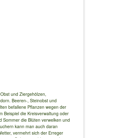
 Obst und Ziergehölzen,
rdorn. Beeren-, Steinobst und
llten befallene Pflanzen wegen der
 Beispiel die Kreisverwaltung oder
nd Sommer die Blüten verwelken und
räuchern kann man auch daran
etter, vermehrt sich der Erreger