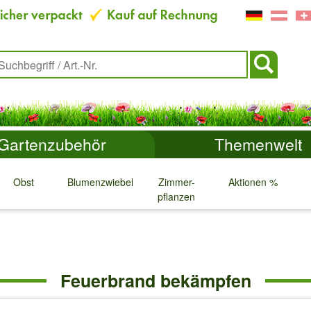
Gartenzubehör
Themenwelt
Obst
Blumenzwiebeln
Zimmer-
Aktionen %
pflanzen
↓
↓
↓
↓
Feuerbrand bekämpfen