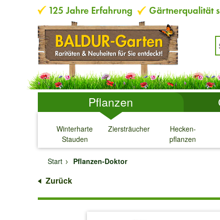
Pflanzen
Winterharte
Ziersträucher
Hecken-
Stauden
pflanzen
↓
↓
↓
↓
Start
Pflanzen-Doktor
Zurück