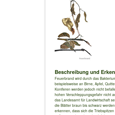
Beschreibung und Erke
Feuerbrand wird durch das Bakterium
beispielsweise an Birne, Apfel, Quit
Koniferen werden jedoch nicht befall
hohen Verschleppungsgefahr nicht an
das Landesamt für Landwirtschaft se
die Blätter braun bis schwarz werd
erkennen, dass sich die Triebspitze