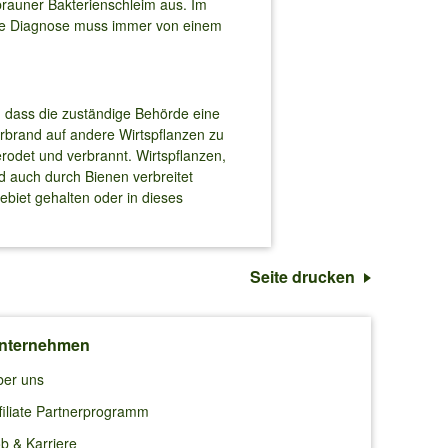
-brauner Bakterienschleim aus. Im
ige Diagnose muss immer von einem
, dass die zuständige Behörde eine
rbrand auf andere Wirtspflanzen zu
odet und verbrannt. Wirtspflanzen,
nd auch durch Bienen verbreitet
biet gehalten oder in dieses
Seite drucken
nternehmen
ber uns
filiate Partnerprogramm
b & Karriere