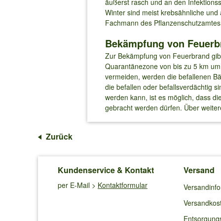
äußerst rasch und an den Infektionsst
Winter sind meist krebsähnliche un
Fachmann des Pflanzenschutzamtes g
Bekämpfung von Feuerb
Zur Bekämpfung von Feuerbrand gibt e
Quarantänezone von bis zu 5 km um 
vermeiden, werden die befallenen Bä
die befallen oder befallsverdächtig 
werden kann, ist es möglich, dass d
gebracht werden dürfen. Über weite
Zurück
Kundenservice & Kontakt
Versand
per E-Mail >
Kontaktformular
Versandinf
Versandkos
Entsorgung