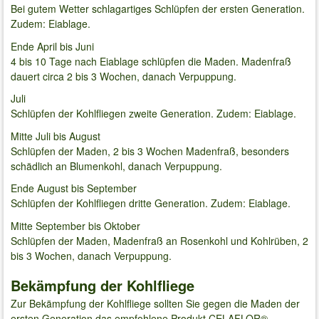
Bei gutem Wetter schlagartiges Schlüpfen der ersten Generation.
Zudem: Eiablage.
Ende April bis Juni
4 bis 10 Tage nach Eiablage schlüpfen die Maden. Madenfraß
dauert circa 2 bis 3 Wochen, danach Verpuppung.
Juli
Schlüpfen der Kohlfliegen zweite Generation. Zudem: Eiablage.
Mitte Juli bis August
Schlüpfen der Maden, 2 bis 3 Wochen Madenfraß, besonders
schädlich an Blumenkohl, danach Verpuppung.
Ende August bis September
Schlüpfen der Kohlfliegen dritte Generation. Zudem: Eiablage.
Mitte September bis Oktober
Schlüpfen der Maden, Madenfraß an Rosenkohl und Kohlrüben, 2
bis 3 Wochen, danach Verpuppung.
Bekämpfung der Kohlfliege
Zur Bekämpfung der Kohlfliege sollten Sie gegen die Maden der
ersten Generation das empfohlene Produkt CELAFLOR®