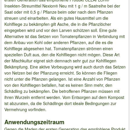
Insekten-Streumittel Nexion® Neu mit 1 g / m Saatreihe bei der
Saat oder mit 0,5 g / Pflanze beim oder nach dem Pflanzen
streuen und einarbeiten. Als ein gutes Hausmittel um die
Kohlfliege zu bekämpfen gilt Asche, die in die Pflanzlöcher
eingegeben wird und vor den Larven schützen soll. Eine gute
Alternative ist das Setzen von Tomatenpflanzen in Verbindung mit
dem Anbau von Kohl oder anderen Pflanzen, auf die es die
Kohlfliege abgesehen hat. Tomatenpflanzen strömen einen
speziellen Duft aus, den die Kohlfliegen nicht mögen. Diese Art
der Mischkultur eignet sich demnach sehr gut zur Kohlfliegen
Bekämpfung. Eine aktive Vorbeugung wird auch durch das Setzen
von Netzen bei der Pflanzung erreicht. So können die Fliegen
nicht unter die Pflanzen gelangen. Ist eine Anzahl von Pflanzen
von den Kohlfliegen befallen, hat es keinen Sinn mehr, den
Schädling zu bekämpfen. Die betroffenen Pflanzen müssen mit
ihren Wurzeln entfernt werden. Vom Entsorgen auf dem Kompost
ist abzuraten, da die Schädlinge dort ideale Bedingungen zur
Vermehrung vorfinden.
Anwendungszeitraum
Gegen die Maden der ersten Generation das empfohlene Produkt