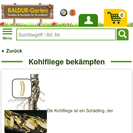
0
Anmelden
Menu
Zurück
Kohlfliege bekämpfen
Die Kohlfliege ist ein Schädling, der