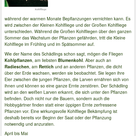
während der warmen Monate Bepflanzungen vernichten kann. Es
wird zwischen der Kleinen Kohlfliege und der Großen Kohlfliege
unterschieden. Während die Großen Kohlfliegen über den ganzen
Sommer das Wachstum der Pflanzen gefährden, tritt die Kleine
Kohlfliege im Frühling und im Spätsommer auf.
Wie der Name des Schädlings schon sagt, mögen die Fliegen
Kohlpflanzen
, am liebsten
Blumenkohl
. Aber auch an
Radieschen
, am
Rettich
und an anderen Pflanzen, die dicht
über der Erde wachsen, werden sie beobachtet. Sie legen ihre
Eier zwischen die jungen Pflanzen, die Larven ernähren sich von
ihnen und können so eine ganze Ernte zerstören. Der Schädling
wird an den weißen Larven erkannt, die sich unter den Pflanzen
befinden. Doch nicht nur die Bauern, sondern auch die
Hobbygärtner finden statt einer üppigen Ernte zerfressene
Pflanzen vor. Eine wirkungsvolle Kohlfliege Bekämpfung ist
deshalb bereits vor Beginn der Saat oder der Pflanzung
notwendig und anzuraten.
April bis Mai