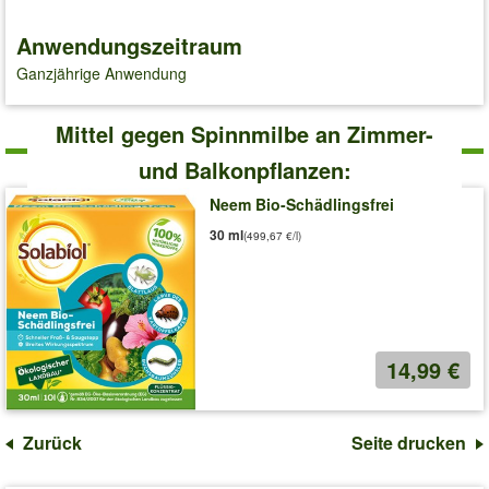
Anwendungszeitraum
Ganzjährige Anwendung
Mittel gegen Spinnmilbe an Zimmer-
und Balkonpflanzen:
Neem Bio-Schädlingsfrei
30 ml
(499,67 €/l)
14,99 €
Zurück
Seite drucken