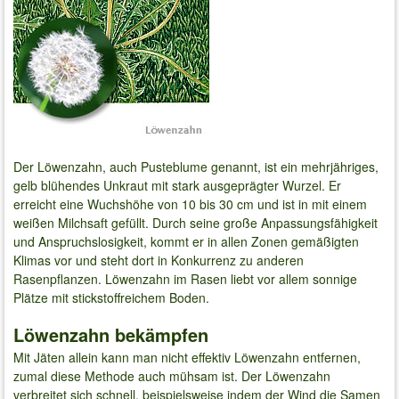
Der Löwenzahn, auch Pusteblume genannt, ist ein mehrjähriges,
gelb blühendes Unkraut mit stark ausgeprägter Wurzel. Er
erreicht eine Wuchshöhe von 10 bis 30 cm und ist in mit einem
weißen Milchsaft gefüllt. Durch seine große Anpassungsfähigkeit
und Anspruchslosigkeit, kommt er in allen Zonen gemäßigten
Klimas vor und steht dort in Konkurrenz zu anderen
Rasenpflanzen. Löwenzahn im Rasen liebt vor allem sonnige
Plätze mit stickstoffreichem Boden.
Löwenzahn bekämpfen
Mit Jäten allein kann man nicht effektiv Löwenzahn entfernen,
zumal diese Methode auch mühsam ist. Der Löwenzahn
verbreitet sich schnell, beispielsweise indem der Wind die Samen