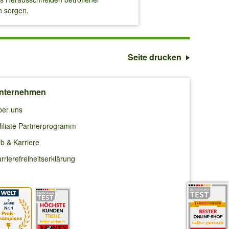
n sorgen.
Seite drucken
nternehmen
ber uns
filiate Partnerprogramm
b & Karriere
rrierefreiheitserklärung