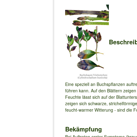
Beschrei
Eine speziell an Buchspflanzen auft
führen kann. Auf den Blättern zeigen
Feuchte lässt sich auf der Blattunte
zeigen sich schwarze, strichelförmige
feucht-warmer Witterung - sind die F
Bekämpfung
Bei Auftreten erster Symptome (braun