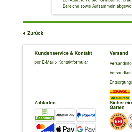
Bereiche sowie Aufsammeln abgeworfe
Zurück
Kundenservice & Kontakt
Versand
per E-Mail >
Kontaktformular
Versandinf
Versandkos
Entsorgung
Zahlarten
Sicher ei
Garten