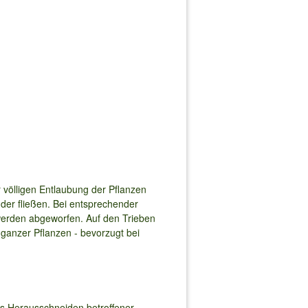
 völligen Entlaubung der Pflanzen
nder fließen. Bei entsprechender
d werden abgeworfen. Auf den Trieben
n ganzer Pflanzen - bevorzugt bei
es Herausschneiden betroffener