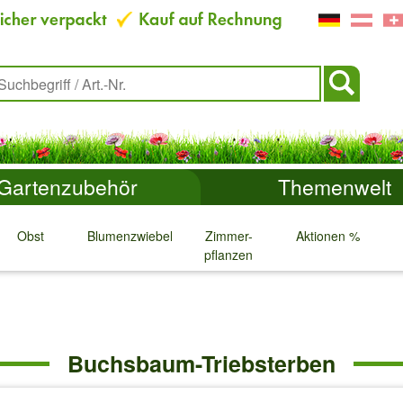
Gartenzubehör
Themenwelt
Obst
Blumenzwiebeln
Zimmer-
Aktionen %
pflanzen
↓
↓
↓
↓
Buchsbaum-Triebsterben