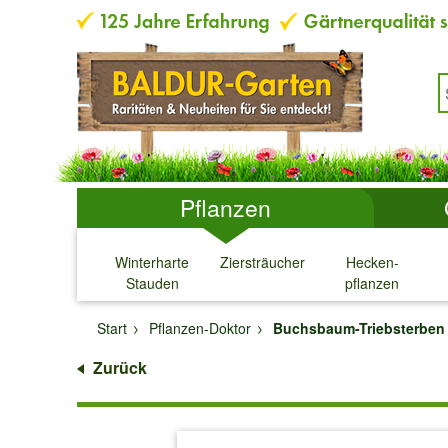
Pflanzen
Winterharte
Ziersträucher
Hecken-
Stauden
pflanzen
↓
↓
↓
↓
Start
Pflanzen-Doktor
Buchsbaum-Triebsterben
Zurück