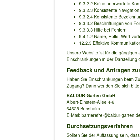
9.3.2.2 Keine unerwartete Kon
9.3.2.3 Konsistente Navigation
9.3.2.4 Konsistente Bezeichnu
9.3.3.2 Beschriftungen von F
9.3.3.3 Hilfe bei Fehlern
9.4.1.2 Name, Rolle, Wert ver
12.2.3 Effektive Kommunikatio
Unsere Website ist für die gängigen 
Einschränkungen in der Darstellung 
Feedback und Anfragen zur d
Haben Sie Einschränkungen beim Zu
Zugang? Dann wenden Sie sich bitte
BALDUR-Garten GmbH
Albert-Einstein-Allee 4-6
64625 Bensheim
E-Mail: barrierefrei@baldur-garten.d
Durchsetzungsverfahren
Sollten Sie der Auffassung sein, dass