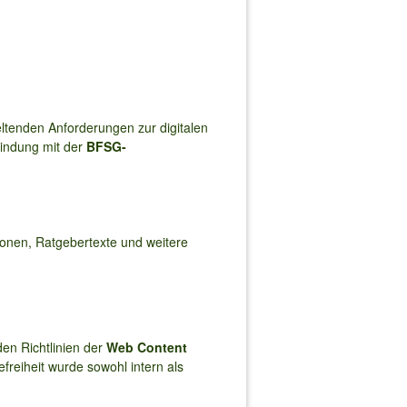
ltenden Anforderungen zur digitalen
indung mit der
BFSG-
ionen, Ratgebertexte und weitere
en Richtlinien der
Web Content
efreiheit wurde sowohl intern als