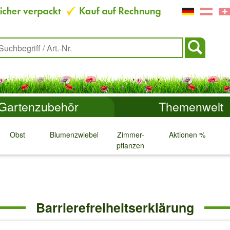
Gartenzubehör
Themenwelt
Obst
Blumenzwiebeln
Zimmer-
Aktionen %
pflanzen
↓
↓
↓
↓
Barrierefreiheitserklärung