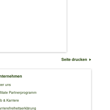
Seite drucken
nternehmen
ber uns
filiate Partnerprogramm
b & Karriere
rrierefreiheitserklärung