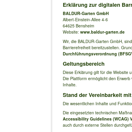
Erklärung zur digitalen Barr
BALDUR-Garten GmbH
Albert-Einstein-Allee 4-6
64625 Bensheim
Website:
www.baldur-garten.de
Wir, die BALDUR-Garten GmbH, sind b
Barrierefreiheit bereitzustellen. Grun
Durchführungsverordnung (BFSG
Geltungsbereich
Diese Erklärung gilt für die Website
Die Plattform ermöglicht den Erwerb
Inhalte.
Stand der Vereinbarkeit mi
Die wesentlichen Inhalte und Funktio
Die eingesetzten technischen Maßna
Accessibility Guidelines (WCAG) V
auch durch externe Stellen durchgefü