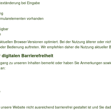
textänderung bei Eingabe
ng
ormularelementen vorhanden
fügbar
n
aktuellen Browser-Versionen optimiert. Bei der Nutzung älterer oder nic
oder Bedienung auftreten. Wir empfehlen daher die Nutzung aktueller 
igitalen Barrierefreiheit
gang zu unseren Inhalten bemerkt oder haben Sie Anmerkungen sowie
 an:
e
 unsere Website nicht ausreichend barrierefrei gestaltet ist und Sie da