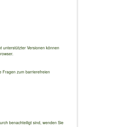
ht unterstützter Versionen können
Browser.
 Fragen zum barrierefreien
durch benachteiligt sind, wenden Sie