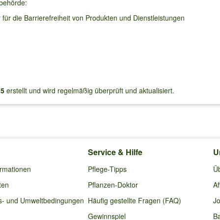
sbehörde:
für die Barrierefreiheit von Produkten und Dienstleistungen
25
erstellt und wird regelmäßig überprüft und aktualisiert.
Service & Hilfe
U
ormationen
Pflege-Tipps
Ü
ten
Pflanzen-Doktor
Af
s- und Umweltbedingungen
Häufig gestellte Fragen (FAQ)
Jo
Gewinnspiel
Ba