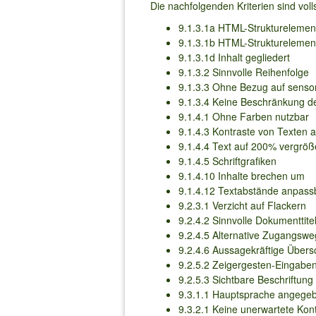
Die nachfolgenden Kriterien sind vol
9.1.3.1a HTML-Strukturelement
9.1.3.1b HTML-Strukturelement
9.1.3.1d Inhalt gegliedert
9.1.3.2 Sinnvolle Reihenfolge
9.1.3.3 Ohne Bezug auf senso
9.1.3.4 Keine Beschränkung de
9.1.4.1 Ohne Farben nutzbar
9.1.4.3 Kontraste von Texten 
9.1.4.4 Text auf 200% vergröß
9.1.4.5 Schriftgrafiken
9.1.4.10 Inhalte brechen um
9.1.4.12 Textabstände anpass
9.2.3.1 Verzicht auf Flackern
9.2.4.2 Sinnvolle Dokumenttite
9.2.4.5 Alternative Zugangsw
9.2.4.6 Aussagekräftige Übers
9.2.5.2 Zeigergesten-Eingabe
9.2.5.3 Sichtbare Beschriftun
9.3.1.1 Hauptsprache angege
9.3.2.1 Keine unerwartete Ko