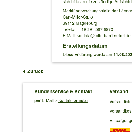
sich bitte an die zuständige Aufsicht
Marktüberwachungsstelle der Länder 
Carl-Miller-Str. 6
39112 Magdeburg
Telefon: +49 391 567 6970
E-Mail: kontakt@mlbf-barrierefrei.de
Erstellungsdatum
Diese Erklärung wurde am
11.08.20
Zurück
Kundenservice & Kontakt
Versand
per E-Mail >
Kontaktformular
Versandinf
Versandkos
Entsorgung