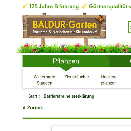
Pflanzen
Winterharte
Ziersträucher
Hecken-
Stauden
pflanzen
↓
↓
↓
↓
Start
Barrierefreiheitserklärung
Zurück