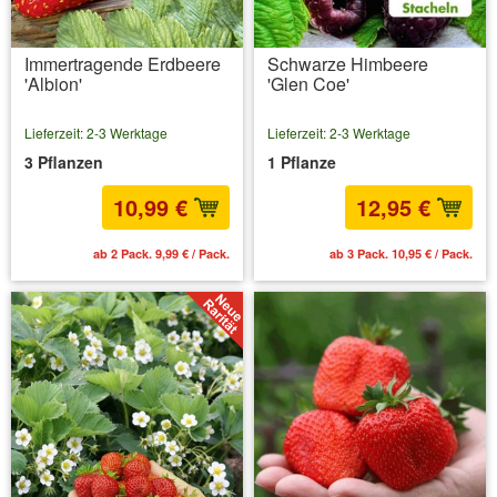
Immertragende Erdbeere
Schwarze Himbeere
'Albion'
'Glen Coe'
Lieferzeit: 2-3 Werktage
Lieferzeit: 2-3 Werktage
3 Pflanzen
1 Pflanze
10,99 €
12,95 €
ab 2 Pack. 9,99 € / Pack.
ab 3 Pack. 10,95 € / Pack.