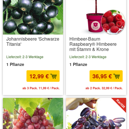
Johannisbeere 'Schwarze
Himbeer-Baum
Titania'
Raspbeary® Himbeere
mit Stamm & Krone
Lieferzeit: 2-3 Werktage
Lieferzeit: 2-3 Werktage
1 Pflanze
1 Pflanze
12,99 €
36,95 €
ab 3 Pack. 11,99 € / Pack.
ab 2 Pack. 32,99 € / Pack.