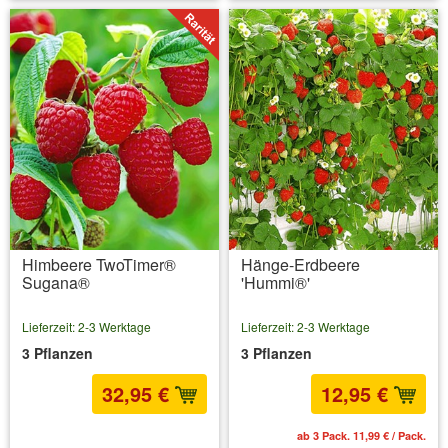
Himbeere TwoTimer®
Hänge-Erdbeere
Sugana®
'Hummi®'
Lieferzeit: 2-3 Werktage
Lieferzeit: 2-3 Werktage
3 Pflanzen
3 Pflanzen
32,95 €
12,95 €
inkl. MwSt.
zzgl. Versandkosten
ab 3 Pack. 11,99 € / Pack.