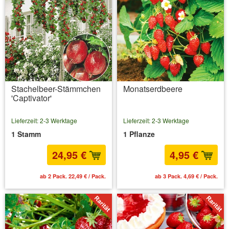
Stachelbeer-Stämmchen
Monatserdbeere
'Captivator'
Lieferzeit: 2-3 Werktage
Lieferzeit: 2-3 Werktage
1 Stamm
1 Pflanze
24,95 €
4,95 €
ab 2 Pack. 22,49 € / Pack.
ab 3 Pack. 4,69 € / Pack.