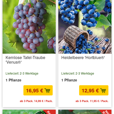
Kernlose Tafel-Traube
Heidelbeere 'Hortblue®'
'Venus®'
Lieferzeit: 2-3 Werktage
Lieferzeit: 2-3 Werktage
1 Pflanze
1 Pflanze
16,95 €
12,95 €
ab 3 Pack. 14,99 € / Pack.
ab 3 Pack. 11,95 € / Pack.