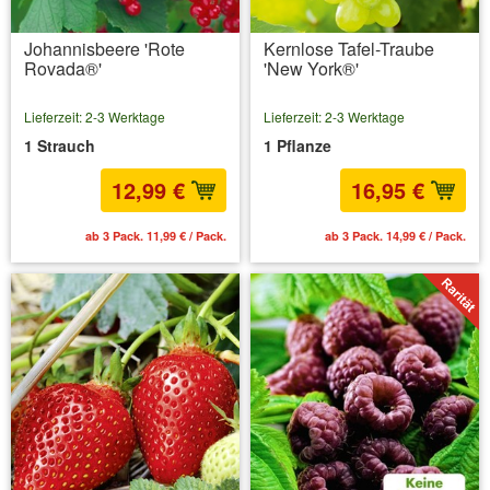
Johannisbeere 'Rote
Kernlose Tafel-Traube
Rovada®'
'New York®'
Lieferzeit: 2-3 Werktage
Lieferzeit: 2-3 Werktage
1 Strauch
1 Pflanze
12,99 €
16,95 €
ab 3 Pack. 11,99 € / Pack.
ab 3 Pack. 14,99 € / Pack.