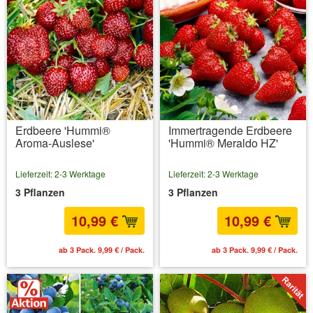
Erdbeere 'Hummi®
Immertragende Erdbeere
Aroma-Auslese'
'Hummi® Meraldo HZ'
Lieferzeit: 2-3 Werktage
Lieferzeit: 2-3 Werktage
3 Pflanzen
3 Pflanzen
10,99 €
10,99 €
ab 3 Pack. 9,99 € / Pack.
ab 3 Pack. 9,99 € / Pack.