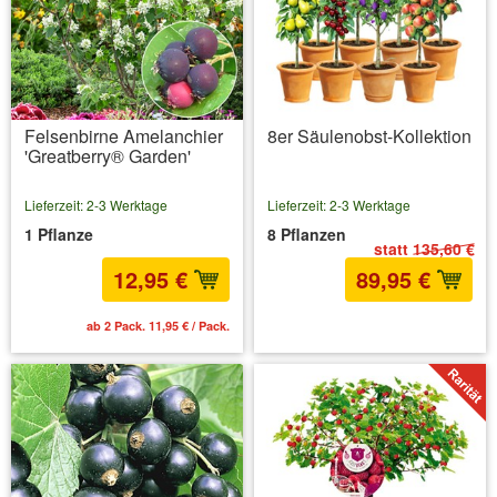
Felsenbirne Amelanchier
8er Säulenobst-Kollektion
'Greatberry® Garden'
Lieferzeit: 2-3 Werktage
Lieferzeit: 2-3 Werktage
1 Pflanze
8 Pflanzen
statt
135,60 €
12,95 €
89,95 €
ab 2 Pack. 11,95 € / Pack.
inkl. MwSt.
zzgl. Versandkosten