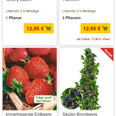
Lieferzeit: 2-3 Werktage
Lieferzeit: 2-3 Werktage
1 Pflanze
3 Pflanzen
12,95 €
12,95 €
inkl. MwSt.
zzgl. Versandkosten
ab 3 Pack. 11,95 € / Pack.
Immertragende Erdbeere
Säulen-Brombeere