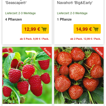
'Seascape®'
Navaho® 'Big&Early'
Lieferzeit: 2-3 Werktage
Lieferzeit: 2-3 Werktage
4 Pflanzen
1 Pflanze
12,99 €
14,99 €
ab 5 Pack. 9,99 € / Pack.
ab 2 Pack. 12,99 € / Pack.