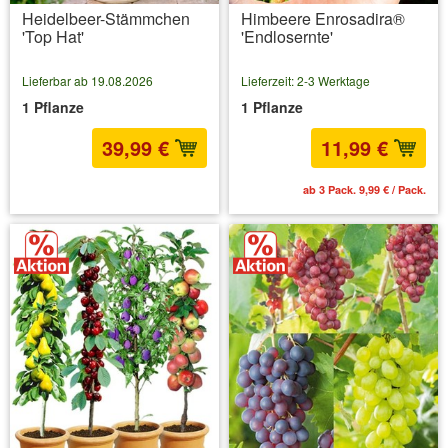
Heidelbeer-Stämmchen
Himbeere Enrosadira®
'Top Hat'
'Endlosernte'
Lieferbar ab 19.08.2026
Lieferzeit: 2-3 Werktage
1 Pflanze
1 Pflanze
39,99 €
11,99 €
inkl. MwSt.
zzgl. Versandkosten
ab 3 Pack. 9,99 € / Pack.