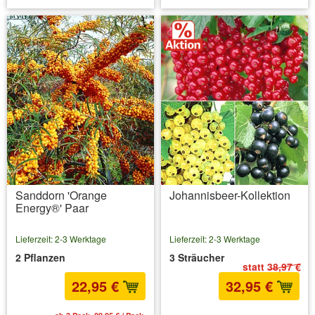
Sanddorn 'Orange
Johannisbeer-Kollektion
Energy®' Paar
Lieferzeit: 2-3 Werktage
Lieferzeit: 2-3 Werktage
2 Pflanzen
3 Sträucher
statt
38,97 €
22,95 €
32,95 €