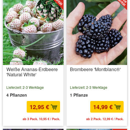
Weiße Ananas-Erdbeere
Brombeere 'Montblanc®'
'Natural White'
Lieferzeit: 2-3 Werktage
Lieferzeit: 2-3 Werktage
4 Pflanzen
1 Pflanze
12,95 €
14,99 €
ab 3 Pack. 10,95 € / Pack.
ab 2 Pack. 12,99 € / Pack.