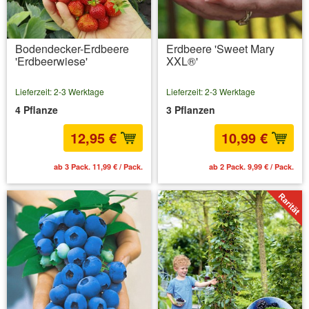
Bodendecker-Erdbeere
Erdbeere 'Sweet Mary
'Erdbeerwiese'
XXL®'
Lieferzeit: 2-3 Werktage
Lieferzeit: 2-3 Werktage
4 Pflanze
3 Pflanzen
12,95 €
10,99 €
ab 3 Pack. 11,99 € / Pack.
ab 2 Pack. 9,99 € / Pack.