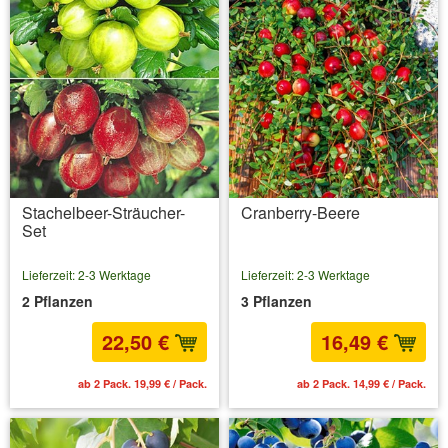
Stachelbeer-Sträucher-
Cranberry-Beere
Set
Lieferzeit: 2-3 Werktage
Lieferzeit: 2-3 Werktage
2 Pflanzen
3 Pflanzen
22,50 €
16,49 €
ab 2 Pack. 19,99 € / Pack.
ab 2 Pack. 14,99 € / Pack.