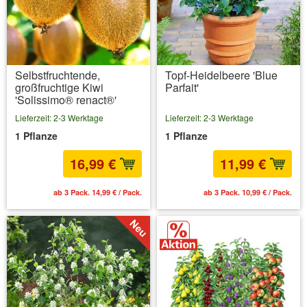
Selbstfruchtende,
Topf-Heidelbeere 'Blue
großfruchtige Kiwi
Parfait'
'Solissimo® renact®'
Lieferzeit: 2-3 Werktage
Lieferzeit: 2-3 Werktage
1 Pflanze
1 Pflanze
16,99 €
11,99 €
ab 3 Pack. 14,99 € / Pack.
ab 3 Pack. 10,99 € / Pack.