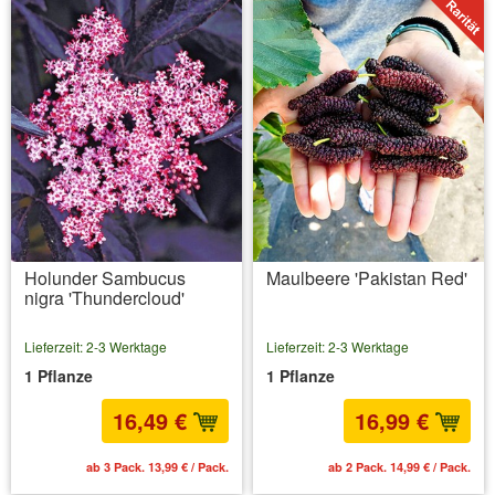
Holunder Sambucus
Maulbeere 'Pakistan Red'
nigra 'Thundercloud'
Lieferzeit: 2-3 Werktage
Lieferzeit: 2-3 Werktage
1 Pflanze
1 Pflanze
16,49 €
16,99 €
ab 3 Pack. 13,99 € / Pack.
ab 2 Pack. 14,99 € / Pack.