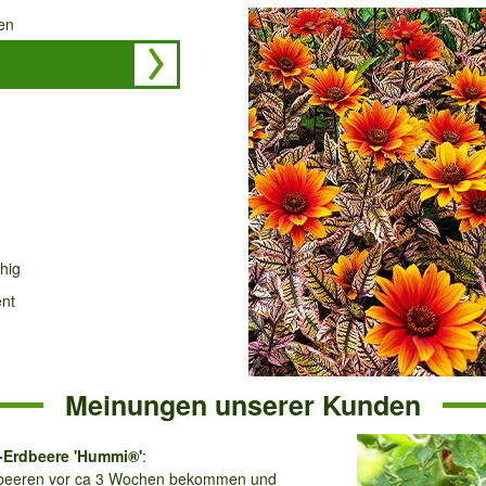
en
hig
ent
Meinungen unserer Kunden
Erdbeere 'Hummi®'
:
en vor ca 3 Wochen bekommen und