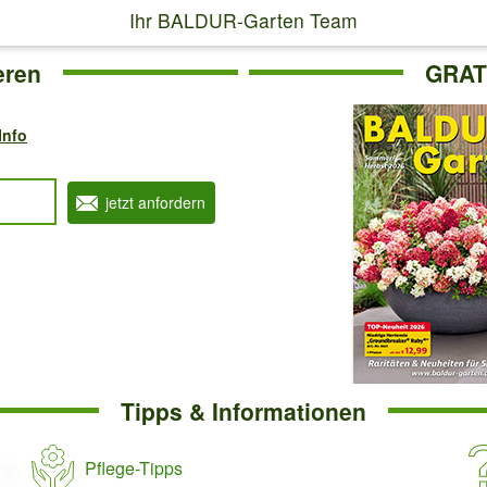
Ihr BALDUR-Garten Team
eren
GRATI
Info
jetzt anfordern
Tipps & Informationen
Pflege-Tipps