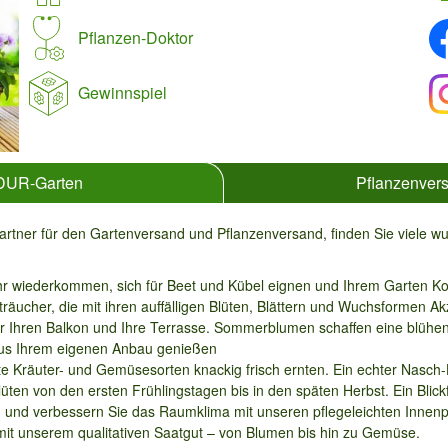
Pflanzen-Doktor
Gewinnspiel
LDUR-Garten
Pflanzenvers
tner für den Gartenversand und Pflanzenversand, finden Sie viele wu
ahr wiederkommen, sich für Beet und Kübel eignen und Ihrem Garten Kon
ucher, die mit ihren auffälligen Blüten, Blättern und Wuchsformen Ak
r Ihren Balkon und Ihre Terrasse. Sommerblumen schaffen eine blühe
aus Ihrem eigenen Anbau genießen
te Kräuter- und Gemüsesorten knackig frisch ernten. Ein echter Nasch-H
lüten von den ersten Frühlingstagen bis in den späten Herbst. Ein Bli
im und verbessern Sie das Raumklima mit unseren pflegeleichten Innenp
 mit unserem qualitativen Saatgut – von Blumen bis hin zu Gemüse.