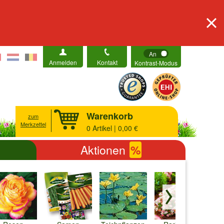
An
Anmelden
Kontakt
Kontrast-Modus
Warenkorb
zum
Merkzettel
0
Artikel | 0,00 €
Aktionen
%