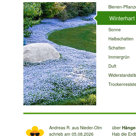
Bienen-Pflanz
Winterhart
Sonne
Halbschatten
Schatten
Immergrün
Duft
Widerstandsfä
Trockenresist
Andreas R.
aus Nieder-Olm
über 
Hänge-
schrieb am
05.08.2026
Hab die Erdbeer