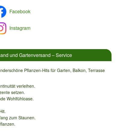
Facebook
Instagram
and und Gartenversand – Service
nderschöne Pflanzen-Hits für Garten, Balkon, Terrasse
tinuität verleihen.
zente setzen.
nde Wohlfühloase.
it.
ckfang zum Staunen.
flanzen.