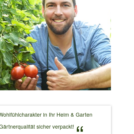
Wohlfühlcharakter in Ihr Heim & Garten
ärtnerqualität sicher verpackt!